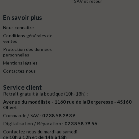
SAV et retour
En savoir plus
Nous connaitre
Conditions générales de
ventes
Protection des données
personnelles
Mentions légales
Contactez-nous
Service client
Retrait gratuit à la boutique (10h-18h) :
Avenue du modéliste - 1160 rue de la Bergeresse - 45160
Olivet
Commande / SAV :
02 38 58 29 39
Digitalisation / Réparation :
02 38 58 79 56
Contactez nous du mardi au samedi
de
10h à 12h et de 14h à 18h