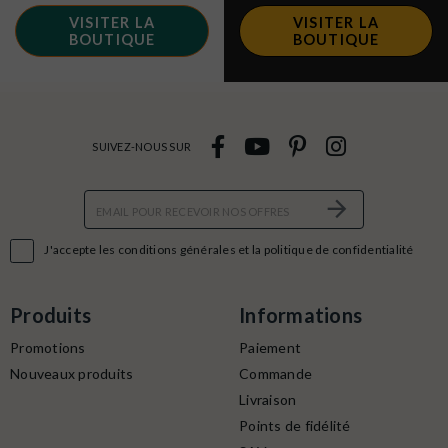
VISITER LA
VISITER LA
BOUTIQUE
BOUTIQUE
SUIVEZ-NOUS SUR

J'accepte les conditions générales et la politique de confidentialité
Produits
Informations
Promotions
Paiement
Nouveaux produits
Commande
Livraison
Points de fidélité