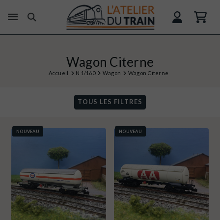
Wagon Citerne
Accueil
N 1/160
Wagon
Wagon Citerne
TOUS LES FILTRES
NOUVEAU
NOUVEAU