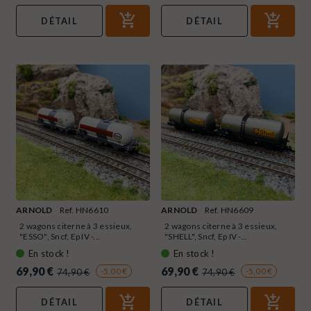
DÉTAIL
DÉTAIL
ARNOLD
Ref. HN6610
ARNOLD
Ref. HN6609
2 wagons citerne à 3 essieux,
2 wagons citerne à 3 essieux,
"ESSO", Sncf, Ep IV -...
"SHELL", Sncf, Ep IV -...
En stock !
En stock !
69,90 €
69,90 €
-5,00 €
-5,00 €
74,90 €
74,90 €
DÉTAIL
DÉTAIL