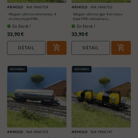
ARNOLD
Ref. HN6724
ARNOLD
Ref. HN6722
Wagon-citerne ammoniac 4
Wagon-citerne gaz 4 essieux
essieux type PRR...
type PRR «Amoniaco...
En Stock !
En Stock !
33,90 €
33,90 €
DÉTAIL
DÉTAIL
NOUVEAU
NOUVEAU
ARNOLD
Ref. HN6723
ARNOLD
Ref. HN6747