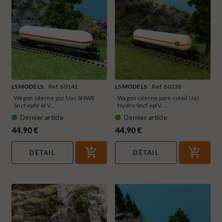
LSMODELS
Ref. 60141
LSMODELS
Ref. 60138
Wagon citerne gaz Uas SNWR
Wagon citerne pare soleil Uas
Sncf epIV et V...
Hydro Sncf epIV...
Dernier article
Dernier article
44,90 €
44,90 €
DÉTAIL
DÉTAIL