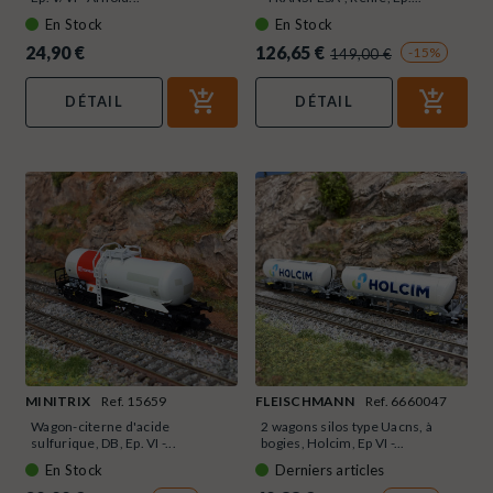
En Stock
En Stock
24,90 €
126,65 €
-15%
149,00 €
DÉTAIL
DÉTAIL
MINITRIX
Ref. 15659
FLEISCHMANN
Ref. 6660047
Wagon-citerne d'acide
2 wagons silos type Uacns, à
sulfurique, DB, Ep. VI -...
bogies, Holcim, Ep VI -...
En Stock
Derniers articles