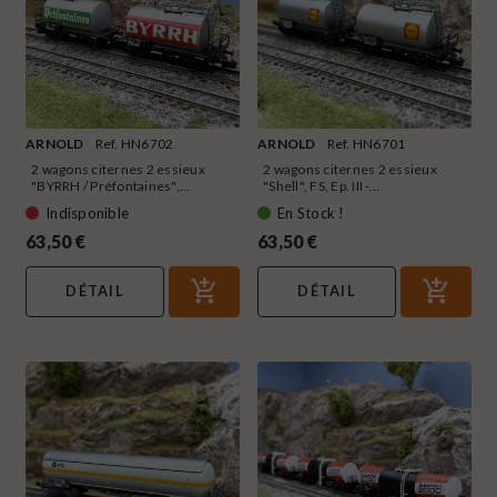
ARNOLD
Ref. HN6702
ARNOLD
Ref. HN6701
2 wagons citernes 2 essieux
2 wagons citernes 2 essieux
"BYRRH / Préfontaines",...
"Shell", FS, Ep. III -...
Indisponible
En Stock !
63,50 €
63,50 €
DÉTAIL
DÉTAIL