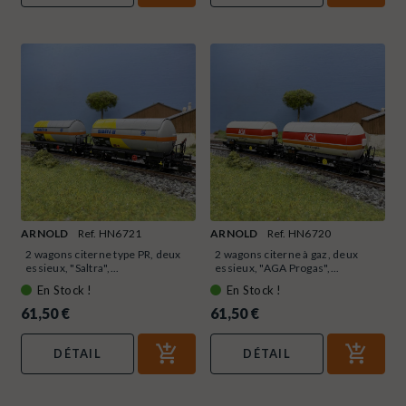
ARNOLD
Ref. HN6721
ARNOLD
Ref. HN6720
2 wagons citerne type PR, deux
2 wagons citerne à gaz, deux
essieux, "Saltra",...
essieux, "AGA Progas",...
En Stock !
En Stock !
61,50 €
61,50 €
DÉTAIL
DÉTAIL