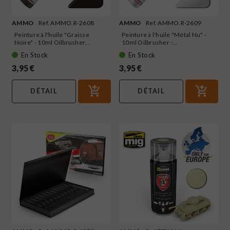
AMMO
Ref. AMMO.R-2608
AMMO
Ref. AMMO.R-2609
Peinture à l'huile "Graisse
Peinture à l'huile "Métal Nu" -
Noire" - 10ml Oilbrusher...
10ml Oilbrusher -...
En Stock
En Stock
3,95 €
3,95 €
DÉTAIL
DÉTAIL