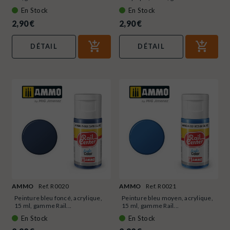
En Stock
En Stock
2,90 €
2,90 €
DÉTAIL
DÉTAIL
AMMO
Ref. R0020
AMMO
Ref. R0021
Peinture bleu foncé, acrylique,
Peinture bleu moyen, acrylique,
15 ml, gamme Rail...
15 ml, gamme Rail...
En Stock
En Stock