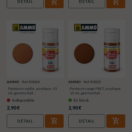
DÉTAIL
DÉTAIL
AMMO
Ref. R0024
AMMO
Ref. R0025
Peinture rouille, acrylique, 15
Peinture rouge FRET, acrylique,
ml, gamme Rail...
15 ml, gamme Rail...
Indisponible
En Stock
2,90 €
2,90 €
DÉTAIL
DÉTAIL