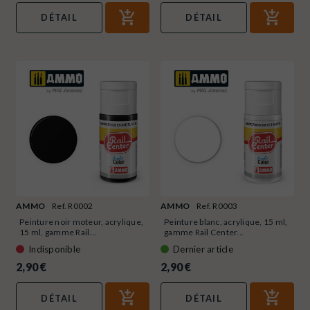
DÉTAIL
DÉTAIL
AMMO
Ref. R0002
AMMO
Ref. R0003
Peinture noir moteur, acrylique,
Peinture blanc, acrylique, 15 ml,
15 ml, gamme Rail...
gamme Rail Center...
Indisponible
Dernier article
2,90 €
2,90 €
DÉTAIL
DÉTAIL