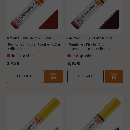
AMMO
Ref. AMMO.R-2604
AMMO
Ref. AMMO.R-2605
Peinture à l'huile "Rouille" - 10ml
Peinture à l'huile "Brun
Oilbrusher -...
Traverse" - 10ml Oilbrusher...
Indisponible
Indisponible
3,95 €
3,95 €
DÉTAIL
DÉTAIL