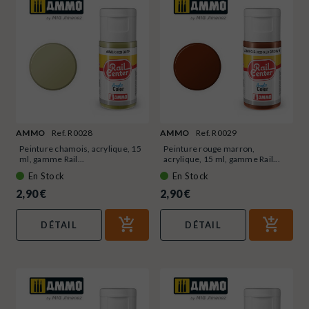
AMMO
Ref. R0028
AMMO
Ref. R0029
Peinture chamois, acrylique, 15
Peinture rouge marron,
ml, gamme Rail...
acrylique, 15 ml, gamme Rail...
En Stock
En Stock
2,90 €
2,90 €
DÉTAIL
DÉTAIL