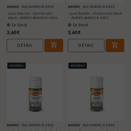
AMMO
Ref. AMMO.R-2450
AMMO
Ref. AMMO.R-2451
Lavis Marron - 15ml Acrylic
Lavis Rouille - 15ml Acrylic Wash
Wash - AMMO AMMO.R-2450
- AMMO AMMO.R-2451
En Stock
En Stock
3,60 €
3,60 €
DÉTAIL
DÉTAIL
NOUVEAU
NOUVEAU
AMMO
Ref. AMMO.R-2452
AMMO
Ref. AMMO.R-2453