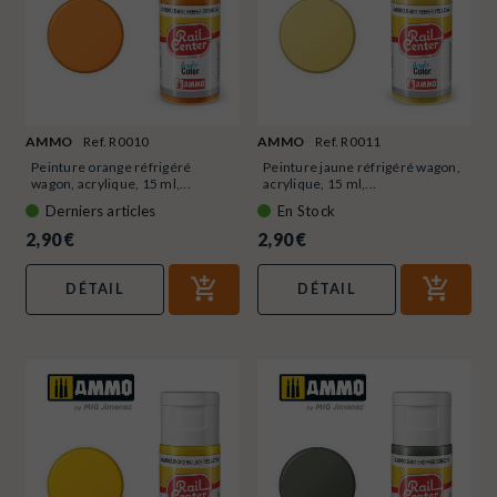
AMMO
Ref. R0010
AMMO
Ref. R0011
Peinture orange réfrigéré
Peinture jaune réfrigéré wagon,
wagon, acrylique, 15 ml,...
acrylique, 15 ml,...
Derniers articles
En Stock
2,90 €
2,90 €
DÉTAIL
DÉTAIL