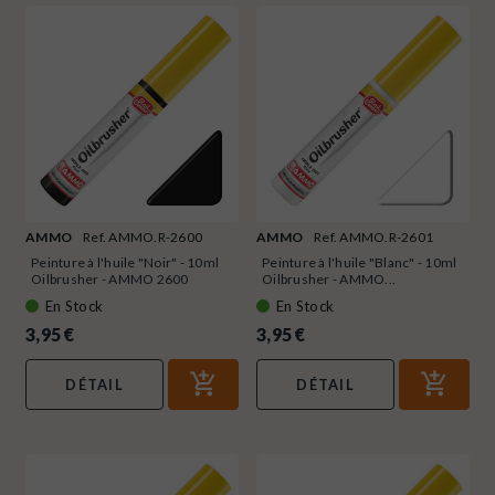
AMMO
Ref. AMMO.R-2600
AMMO
Ref. AMMO.R-2601
Peinture à l'huile "Noir" - 10ml
Peinture à l'huile "Blanc" - 10ml
Oilbrusher - AMMO 2600
Oilbrusher - AMMO...
En Stock
En Stock
3,95 €
3,95 €
DÉTAIL
DÉTAIL