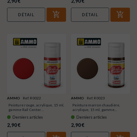
2,90 €
2,90 €
DÉTAIL
DÉTAIL
AMMO
Ref. R0022
AMMO
Ref. R0023
Peinture rouge, acrylique, 15 ml,
Peinture marron chaudière,
gamme Rail Center...
acrylique, 15 ml, gamme...
Derniers articles
Derniers articles
2,90 €
2,90 €