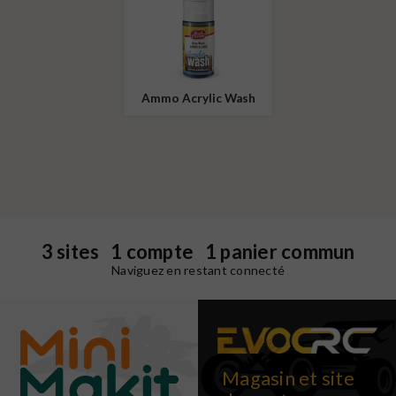
Ammo Acrylic Wash
3 sites 1 compte 1 panier commun
Naviguez en restant connecté
Magasin et site