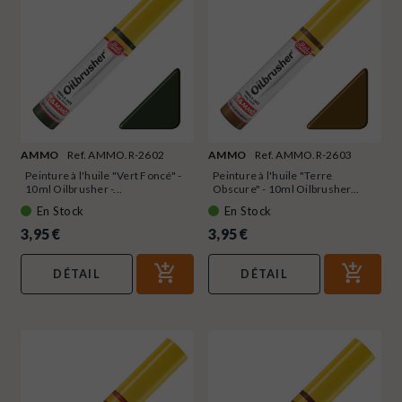
AMMO
Ref. AMMO.R-2602
AMMO
Ref. AMMO.R-2603
Peinture à l'huile "Vert Foncé" -
Peinture à l'huile "Terre
10ml Oilbrusher -...
Obscure" - 10ml Oilbrusher...
En Stock
En Stock
3,95 €
3,95 €
DÉTAIL
DÉTAIL