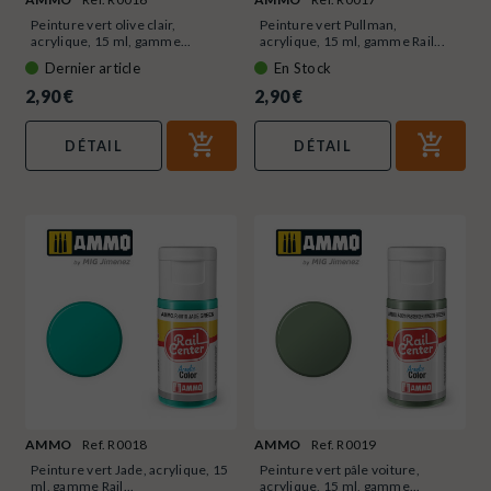
Peinture vert olive clair,
Peinture vert Pullman,
acrylique, 15 ml, gamme...
acrylique, 15 ml, gamme Rail...
Dernier article
En Stock
2,90 €
2,90 €
DÉTAIL
DÉTAIL
AMMO
Ref. R0018
AMMO
Ref. R0019
Peinture vert Jade, acrylique, 15
Peinture vert pâle voiture,
ml, gamme Rail...
acrylique, 15 ml, gamme...