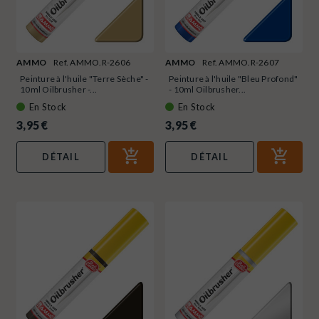
AMMO
Ref. AMMO.R-2606
AMMO
Ref. AMMO.R-2607
Peinture à l'huile "Terre Sèche" -
Peinture à l'huile "Bleu Profond"
10ml Oilbrusher -...
- 10ml Oilbrusher...
En Stock
En Stock
3,95 €
3,95 €
DÉTAIL
DÉTAIL