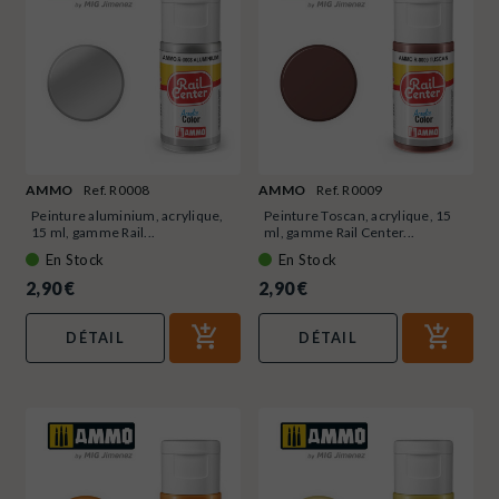
AMMO
Ref. R0008
AMMO
Ref. R0009
Peinture aluminium, acrylique,
Peinture Toscan, acrylique, 15
15 ml, gamme Rail...
ml, gamme Rail Center...
En Stock
En Stock
2,90 €
2,90 €
DÉTAIL
DÉTAIL