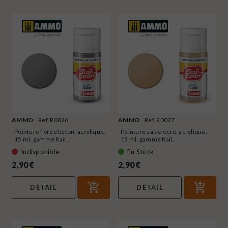
AMMO
Ref. R0026
AMMO
Ref. R0027
Peinture livrée béton, acrylique,
Peinture sable ocre, acrylique,
15 ml, gamme Rail...
15 ml, gamme Rail...
Indisponible
En Stock
2,90 €
2,90 €
DÉTAIL
DÉTAIL