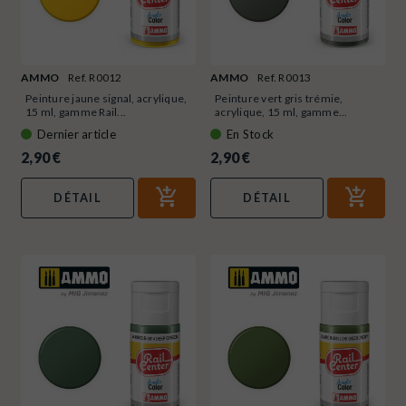
AMMO
Ref. R0012
AMMO
Ref. R0013
Peinture jaune signal, acrylique,
Peinture vert gris trémie,
15 ml, gamme Rail...
acrylique, 15 ml, gamme...
Dernier article
En Stock
2,90 €
2,90 €
DÉTAIL
DÉTAIL