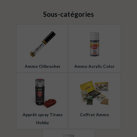
Sous-catégories
Ammo Oilbrusher
Ammo Acrylic Color
Apprêt spray Titans
Coffret Ammo
Hobby