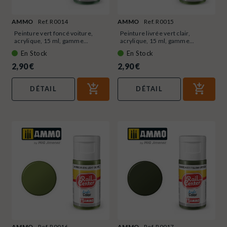
AMMO
Ref. R0014
AMMO
Ref. R0015
Peinture vert foncé voiture,
Peinture livrée vert clair,
acrylique, 15 ml, gamme...
acrylique, 15 ml, gamme...
En Stock
En Stock
2,90 €
2,90 €
DÉTAIL
DÉTAIL
AMMO
Ref. R0016
AMMO
Ref. R0017