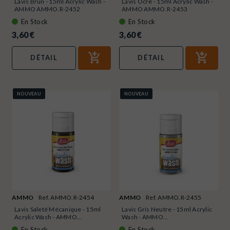
Lavis Brun - 15ml Acrylic Wash -
Lavis Ocre - 15ml Acrylic Wash -
AMMO AMMO.R-2452
AMMO AMMO.R-2453
En Stock
En Stock
3,60 €
3,60 €
DÉTAIL
DÉTAIL
NOUVEAU
NOUVEAU
AMMO
Ref. AMMO.R-2454
AMMO
Ref. AMMO.R-2455
Lavis Saleté Mécanique - 15ml
Lavis Gris Neutre - 15ml Acrylic
Acrylic Wash - AMMO...
Wash - AMMO...
En Stock
En Stock