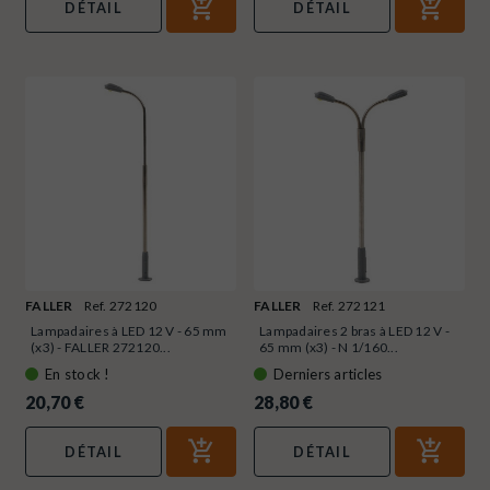
DÉTAIL
DÉTAIL
FALLER
Ref. 272120
FALLER
Ref. 272121
Lampadaires à LED 12 V - 65 mm
Lampadaires 2 bras à LED 12 V -
(x3) - FALLER 272120...
65 mm (x3) - N 1/160...
En stock !
Derniers articles
20,70 €
28,80 €
DÉTAIL
DÉTAIL