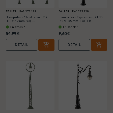
FALLER
Ref. 272129
FALLER
Ref. 272228
Lampadaire "Treillis cintré" à
Lampadaire Type ancien, à LED
LED 117 mm (x3) -...
12 V - 55 mm - FALLER...
En stock !
En stock !
54,99 €
9,60 €
DÉTAIL
DÉTAIL