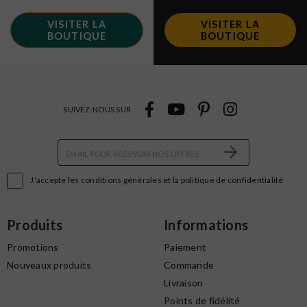
VISITER LA
VISITER LA
BOUTIQUE
BOUTIQUE
SUIVEZ-NOUS SUR

J'accepte les conditions générales et la politique de confidentialité
Produits
Informations
Promotions
Paiement
Nouveaux produits
Commande
Livraison
Points de fidélité