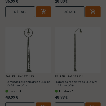
36,99 €
28,80 €
DÉTAIL
DÉTAIL
FALLER
Ref. 272125
FALLER
Ref. 272124
Lampadaires annulaires à LED 12
Lampadaires cintrés à LED 12 V -
V - 84 mm (x3) -...
117 mm (x3) -...
En stock !
En stock !
48,99 €
48,99 €