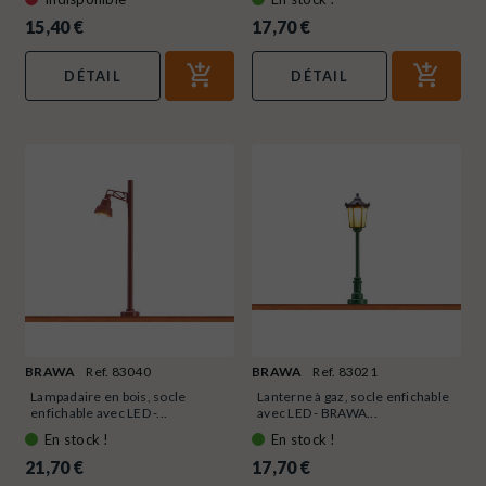
15,40 €
17,70 €
DÉTAIL
DÉTAIL
BRAWA
Ref. 83040
BRAWA
Ref. 83021
Lampadaire en bois, socle
Lanterne à gaz, socle enfichable
enfichable avec LED -...
avec LED - BRAWA...
En stock !
En stock !
21,70 €
17,70 €