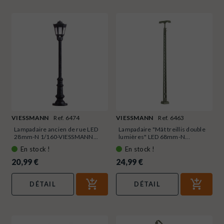
VIESSMANN
Ref. 6474
VIESSMANN
Ref. 6463
Lampadaire ancien de rue LED
Lampadaire "Mât treillis double
28mm-N 1/160-VIESSMANN...
lumières" LED 68mm-N...
En stock !
En stock !
20,99 €
24,99 €
DÉTAIL
DÉTAIL