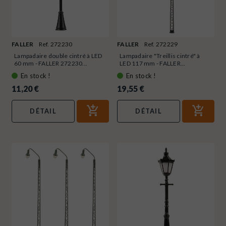
FALLER
Ref. 272230
FALLER
Ref. 272229
Lampadaire double cintré à LED
Lampadaire "Treillis cintré" à
60 mm - FALLER 272230...
LED 117 mm - FALLER...
En stock !
En stock !
11,20 €
19,55 €
DÉTAIL
DÉTAIL