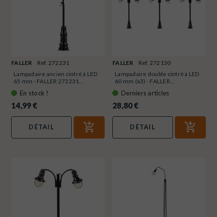
FALLER
Ref. 272231
FALLER
Ref. 272130
Lampadaire ancien cintré à LED
Lampadaire double cintré à LED
65 mm - FALLER 272231...
60 mm (x3) - FALLER...
En stock !
Derniers articles
14,99 €
28,80 €
DÉTAIL
DÉTAIL