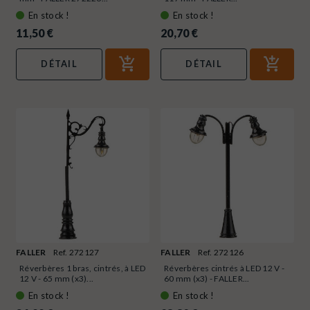
En stock !
En stock !
11,50 €
20,70 €
DÉTAIL
DÉTAIL
FALLER
Ref. 272127
FALLER
Ref. 272126
Réverbères 1 bras, cintrés, à LED
Réverbères cintrés à LED 12 V -
12 V - 65 mm (x3)...
60 mm (x3) - FALLER...
En stock !
En stock !