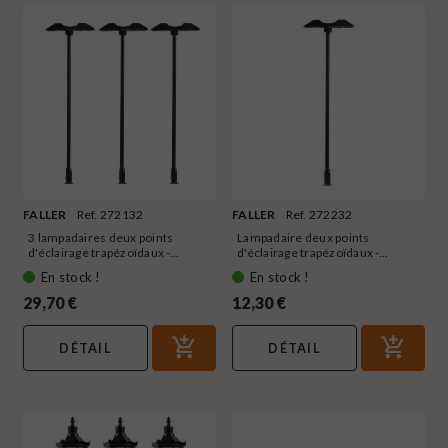
FALLER
Ref. 272132
FALLER
Ref. 272232
3 lampadaires deux points
Lampadaire deux points
d'éclairage trapézoïdaux -...
d'éclairage trapézoïdaux -...
En stock !
En stock !
29,70 €
12,30 €
DÉTAIL
DÉTAIL