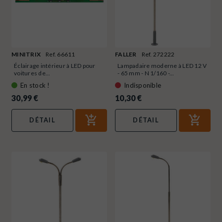
MINITRIX
Ref. 66611
FALLER
Ref. 272222
Éclairage intérieur à LED pour
Lampadaire moderne à LED 12 V
voitures de...
- 65 mm - N 1/160 -...
En stock !
Indisponible
30,99 €
10,30 €
DÉTAIL
DÉTAIL