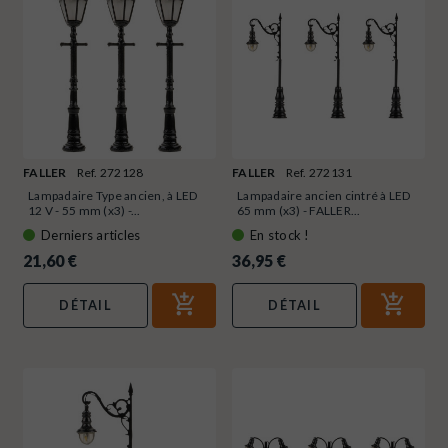
FALLER
Ref. 272128
FALLER
Ref. 272131
Lampadaire Type ancien, à LED
Lampadaire ancien cintré à LED
12 V - 55 mm (x3) -...
65 mm (x3) - FALLER...
Derniers articles
En stock !
21,60 €
36,95 €
DÉTAIL
DÉTAIL