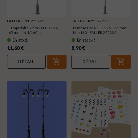
FALLER
Ref. 272221
FALLER
Ref. 272220
Lampadaire 2 bras à LED 12 V -
Lampadaire à LED 12 V - 65 mm -
65 mm - N 1/160 -...
N 1/160 - FALLER 272220
En stock !
En stock !
11,60 €
8,90 €
DÉTAIL
DÉTAIL