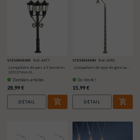
VIESSMANN
Ref. 6477
VIESSMANN
Ref. 6585
Lampadaire de parc à 3 lumières
Lampadaire de quai de gare ou...
LED 37mm-N...
Derniers articles
En stock !
28,99 €
15,99 €
DÉTAIL
DÉTAIL