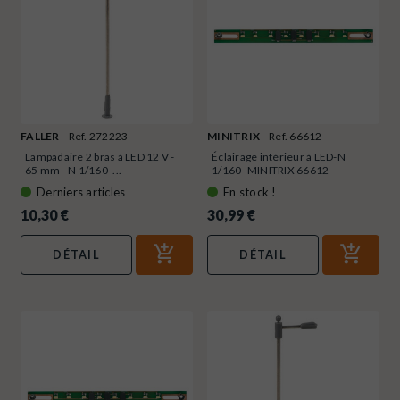
FALLER
Ref. 272223
MINITRIX
Ref. 66612
Lampadaire 2 bras à LED 12 V -
Éclairage intérieur à LED-N
65 mm - N 1/160 -...
1/160- MINITRIX 66612
Derniers articles
En stock !
10,30 €
30,99 €
DÉTAIL
DÉTAIL