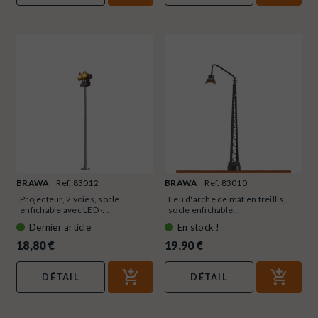
BRAWA
Ref. 83012
BRAWA
Ref. 83010
Projecteur, 2 voies, socle
Feu d'arche de mât en treillis,
enfichable avec LED -...
socle enfichable...
Dernier article
En stock !
18,80 €
19,90 €
DÉTAIL
DÉTAIL