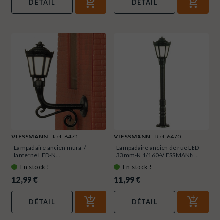
DÉTAIL
DÉTAIL
VIESSMANN
Ref. 6471
VIESSMANN
Ref. 6470
Lampadaire ancien mural /
Lampadaire ancien de rue LED
lanterne LED-N...
33mm-N 1/160-VIESSMANN...
En stock !
En stock !
12,99 €
11,99 €
DÉTAIL
DÉTAIL