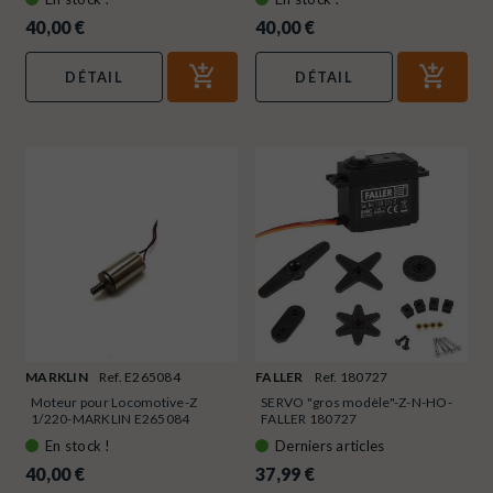
40,00 €
40,00 €
DÉTAIL
DÉTAIL
MARKLIN
Ref. E265084
FALLER
Ref. 180727
Moteur pour Locomotive-Z
SERVO "gros modèle"-Z-N-HO-
1/220-MARKLIN E265084
FALLER 180727
En stock !
Derniers articles
40,00 €
37,99 €