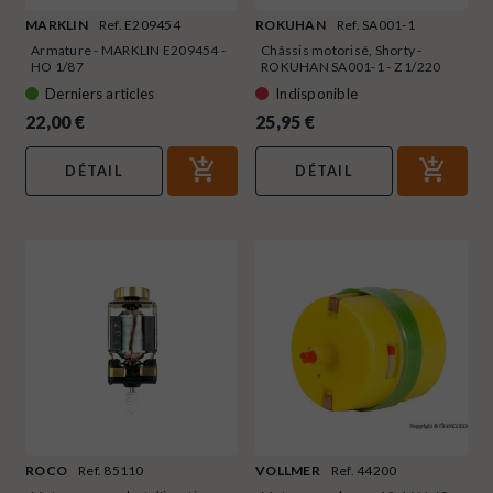
MARKLIN
Ref. E209454
ROKUHAN
Ref. SA001-1
Armature - MARKLIN E209454 -
Châssis motorisé, Shorty -
HO 1/87
ROKUHAN SA001-1 - Z 1/220
Derniers articles
Indisponible
22,00 €
25,95 €
DÉTAIL
DÉTAIL
ROCO
Ref. 85110
VOLLMER
Ref. 44200