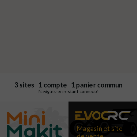
3 sites 1 compte 1 panier commun
Naviguez en restant connecté
Magasin et site
de vente