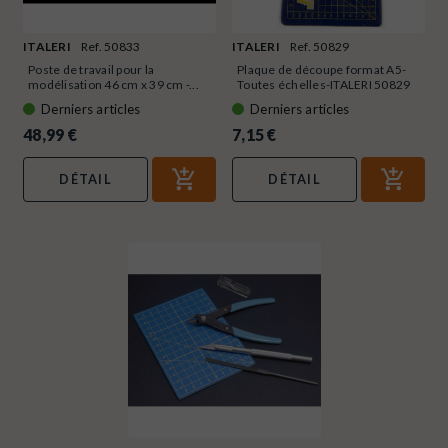
ITALERI
Ref. 50833
ITALERI
Ref. 50829
Poste de travail pour la
Plaque de découpe format A5-
modélisation 46 cm x 39 cm -...
Toutes échelles-ITALERI 50829
Derniers articles
Derniers articles
48,99 €
7,15 €
DÉTAIL
DÉTAIL