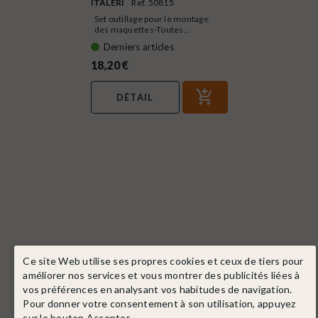
ITALERI
Ref. 50815
Set outillage pour le montage
des maquettes-Toutes...
Derniers articles
18,20 €
DÉTAIL
Ce site Web utilise ses propres cookies et ceux de tiers pour
améliorer nos services et vous montrer des publicités liées à
vos préférences en analysant vos habitudes de navigation.
Pour donner votre consentement à son utilisation, appuyez
sur le bouton Accepter.