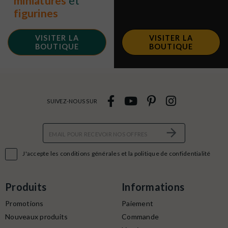
miniatures
et
figurines
VISITER LA
VISITER LA
BOUTIQUE
BOUTIQUE
SUIVEZ-NOUS SUR

J'accepte les conditions générales et la politique de confidentialité
Produits
Informations
Promotions
Paiement
Nouveaux produits
Commande