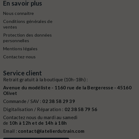
En savoir plus
Nous connaitre
Conditions générales de
ventes
Protection des données
personnelles
Mentions légales
Contactez-nous
Service client
Retrait gratuit à la boutique (10h-18h) :
Avenue du modéliste - 1160 rue de la Bergeresse - 45160
Olivet
Commande / SAV :
02 38 58 29 39
Digitalisation / Réparation :
02 38 58 79 56
Contactez nous du mardi au samedi
de
10h à 12h et de 14h à 18h
Email :
contact@latelierdutrain.com