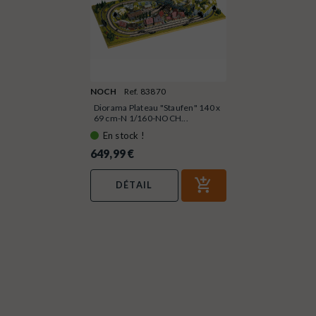
NOCH
Ref. 83870
Diorama Plateau "Staufen" 140 x
69 cm-N 1/160-NOCH...
En stock !
649,99 €
DÉTAIL