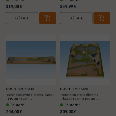
319,00 €
359,99 €
DÉTAIL
DÉTAIL
NOCH
Ref. 84340
NOCH
Ref. 84320
Extension avant diorama Plateau
Extension droite diorama
140 cm x 31 cm -...
Plateau 69 cm x 100 cm -...
En stock !
En stock !
246,00 €
309,00 €