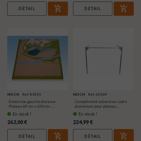
DÉTAIL
DÉTAIL
NOCH
Ref. 84350
NOCH
Ref. 62369
Extension gauche diorama
Complément extension cadre
Plateau 69 cm x 100 cm -...
aluminium pour plateau...
En stock !
En stock !
262,00 €
224,99 €
DÉTAIL
DÉTAIL