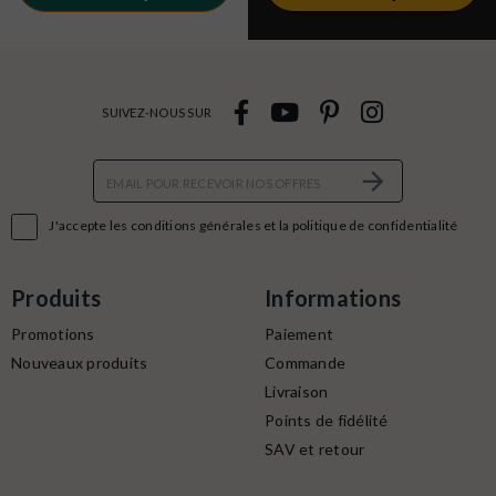
SUIVEZ-NOUS SUR

J'accepte les conditions générales et la politique de confidentialité
Produits
Informations
Promotions
Paiement
Nouveaux produits
Commande
Livraison
Points de fidélité
SAV et retour