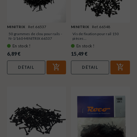
MINITRIX
Ref. 66537
MINITRIX
Ref. 66548
50 grammes de clou pour rails -
Vis de fixation pour rail 150
N-1/160-MINITRIX 66537
pièces...
En stock !
En stock !
6,89 €
15,49 €
DÉTAIL
DÉTAIL