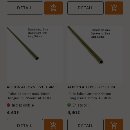
DÉTAIL
DÉTAIL
ALBION ALLOYS
Ref. BT4M
ALBION ALLOYS
Ref. BT3M
Tube laiton 4mmx0.45mm
Tube laiton 3mmx0.45mm
longueur 305mm-ALBION
longueur 305mm-ALBION
ALLOYS...
ALLOYS...
Indisponible
En stock !
4,40 €
4,40 €
DÉTAIL
DÉTAIL