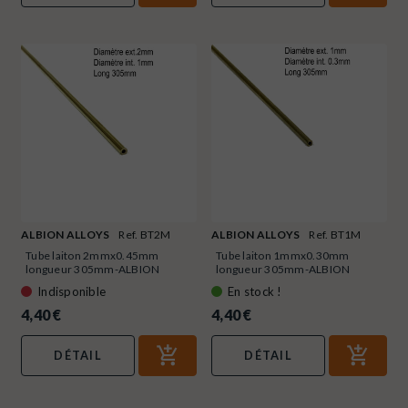
ALBION ALLOYS
Ref. BT2M
ALBION ALLOYS
Ref. BT1M
Tube laiton 2mmx0.45mm
Tube laiton 1mmx0.30mm
longueur 305mm-ALBION
longueur 305mm-ALBION
ALLOYS...
ALLOYS...
Indisponible
En stock !
4,40 €
4,40 €
DÉTAIL
DÉTAIL