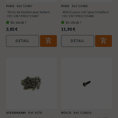
PIKO
Ref. 55487
PIKO
Ref. 55488
50 vis de fixation pour ballast-
400 vis pour rail / pour le ballast-
HO 1/87-PIKO 55487
HO 1/87-PIKO 55488
En stock !
En stock !
3,85 €
11,90 €
DÉTAIL
DÉTAIL
VIESSMANN
Ref. 4178
ROCO
Ref. 114836