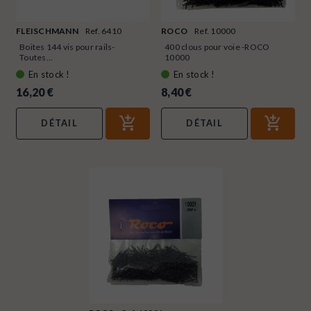
FLEISCHMANN
Ref. 6410
ROCO
Ref. 10000
Boites 144 vis pour rails-
400 clous pour voie -ROCO
Toutes...
10000
En stock !
En stock !
16,20 €
8,40 €
DÉTAIL
DÉTAIL