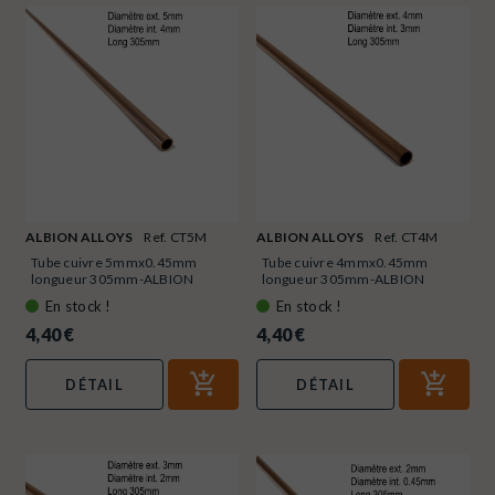
ALBION ALLOYS
Ref. CT5M
ALBION ALLOYS
Ref. CT4M
Tube cuivre 5mmx0.45mm
Tube cuivre 4mmx0.45mm
longueur 305mm-ALBION
longueur 305mm-ALBION
ALLOYS...
ALLOYS...
En stock !
En stock !
4,40 €
4,40 €
DÉTAIL
DÉTAIL