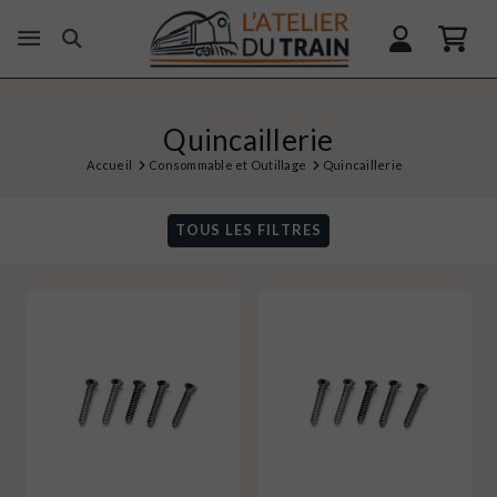
Quincaillerie
Accueil
Consommable et Outillage
Quincaillerie
TOUS LES FILTRES