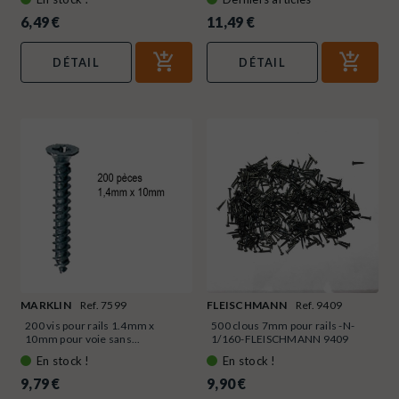
6,49 €
11,49 €
DÉTAIL
DÉTAIL
MARKLIN
Ref. 7599
FLEISCHMANN
Ref. 9409
200 vis pour rails 1.4mm x
500 clous 7mm pour rails -N-
10mm pour voie sans...
1/160-FLEISCHMANN 9409
En stock !
En stock !
9,79 €
9,90 €