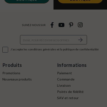
SUIVEZ-NOUS SUR

J'accepte les conditions générales et la politique de confidentialité
Produits
Informations
Promotions
Paiement
Nouveaux produits
Commande
Livraison
Points de fidélité
SAV et retour