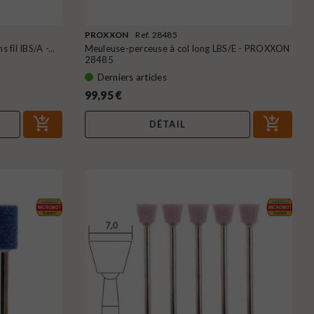
PROXXON
Ref. 28485
fil IBS/A -...
Meuleuse-perceuse à col long LBS/E - PROXXON
28485
Derniers articles
99,95 €
DÉTAIL