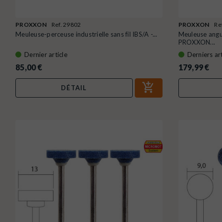
PROXXON
Ref. 29802
PROXXON
Re
Meuleuse-perceuse industrielle sans fil IBS/A -...
Meuleuse angu
PROXXON...
Dernier article
Derniers art
85,00 €
179,99 €
DÉTAIL