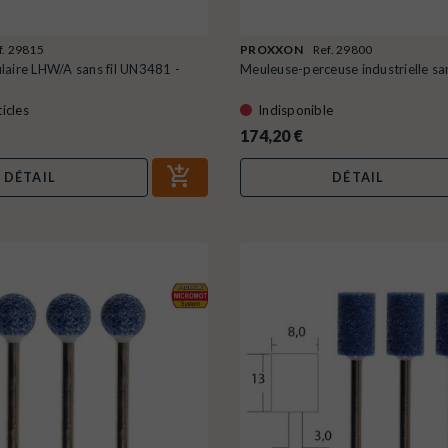
f. 29815
PROXXON
Ref. 29800
laire LHW/A sans fil UN3481 -
Meuleuse-perceuse industrielle sans 
icles
Indisponible
174,20 €
DÉTAIL
DÉTAIL