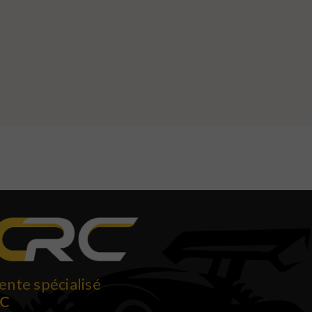
ente spécialisé
RC