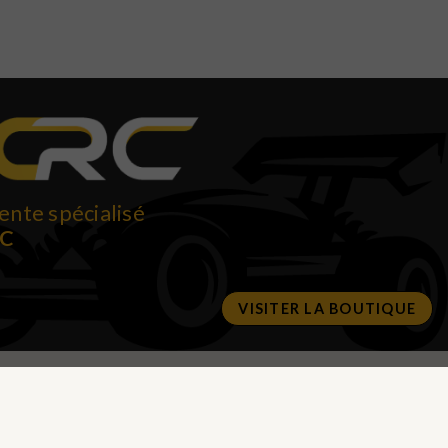
ente spécialisé
RC
VISITER LA BOUTIQUE
IVEZ-NOUS SUR