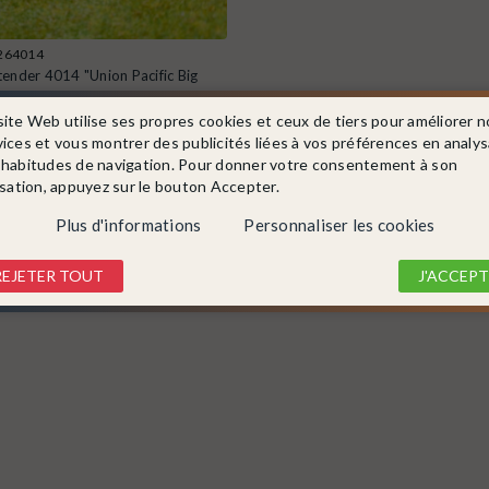
1264014
ender 4014 "Union Pacific Big
site Web utilise ses propres cookies et ceux de tiers pour améliorer n
OGIQUE
IV
vices et vous montrer des publicités liées à vos préférences en analy
 habitudes de navigation. Pour donner votre consentement à son
cle
isation, appuyez sur le bouton Accepter.
Plus d'informations
Personnaliser les cookies
DÉTAIL
REJETER TOUT
J'ACCEPT