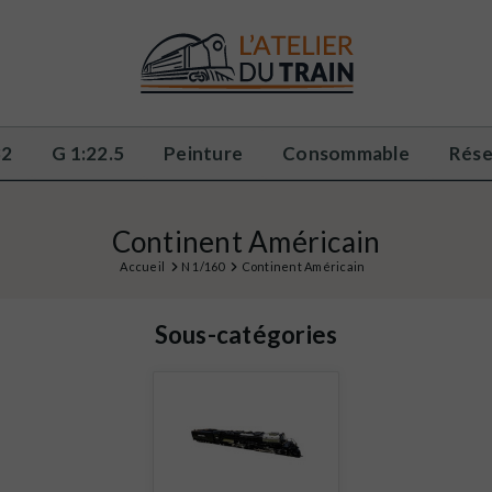
32
G 1:22.5
Peinture
Consommable
Rése
Continent Américain
Accueil
N 1/160
Continent Américain
Sous-catégories