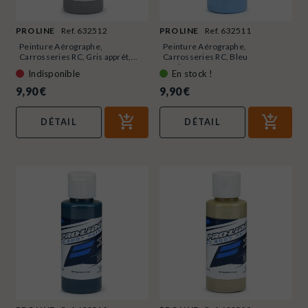
PRO LINE
Ref. 632512
PRO LINE
Ref. 632511
Peinture Aérographe,
Peinture Aérographe,
Carrosseries RC, Gris apprêt,...
Carrosseries RC, Bleu
Héritage,...
Indisponible
En stock !
9,90 €
9,90 €
DÉTAIL
DÉTAIL