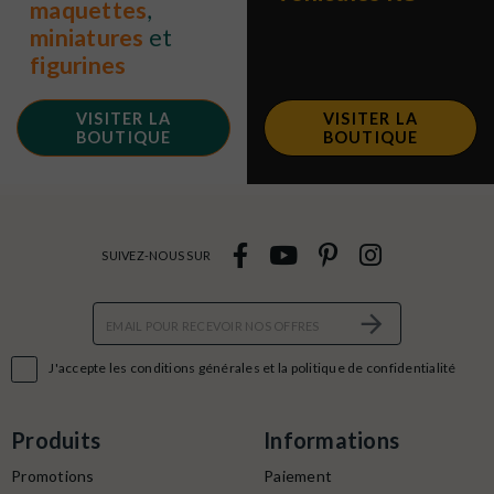
maquettes
,
miniatures
et
figurines
VISITER LA
VISITER LA
BOUTIQUE
BOUTIQUE
SUIVEZ-NOUS SUR

J'accepte les conditions générales et la politique de confidentialité
Produits
Informations
Promotions
Paiement