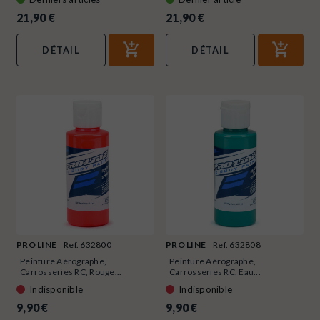
21,90 €
21,90 €
DÉTAIL
DÉTAIL
PRO LINE
Ref. 632800
PRO LINE
Ref. 632808
Peinture Aérographe,
Peinture Aérographe,
Carrosseries RC, Rouge...
Carrosseries RC, Eau...
Indisponible
Indisponible
9,90 €
9,90 €