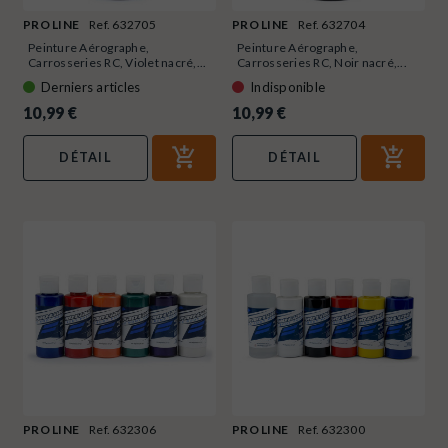
PRO LINE
Ref. 632705
PRO LINE
Ref. 632704
Peinture Aérographe,
Peinture Aérographe,
Carrosseries RC, Violet nacré,...
Carrosseries RC, Noir nacré,...
Derniers articles
Indisponible
10,99 €
10,99 €
DÉTAIL
DÉTAIL
PRO LINE
Ref. 632306
PRO LINE
Ref. 632300