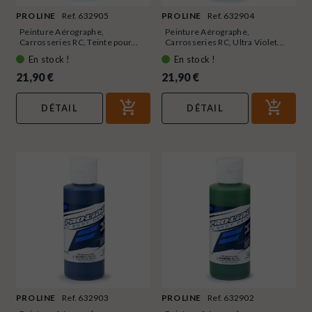
PRO LINE
Ref. 632905
PRO LINE
Ref. 632904
Peinture Aérographe,
Peinture Aérographe,
Carrosseries RC, Teinte pour...
Carrosseries RC, Ultra Violet...
En stock !
En stock !
21,90 €
21,90 €
DÉTAIL
DÉTAIL
PRO LINE
Ref. 632903
PRO LINE
Ref. 632902