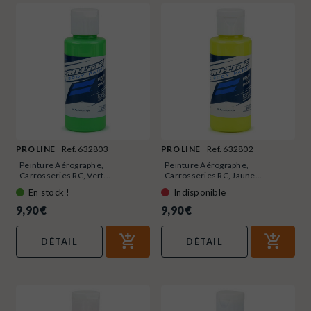
PRO LINE
Ref. 632803
PRO LINE
Ref. 632802
Peinture Aérographe,
Peinture Aérographe,
Carrosseries RC, Vert...
Carrosseries RC, Jaune...
En stock !
Indisponible
9,90 €
9,90 €
DÉTAIL
DÉTAIL