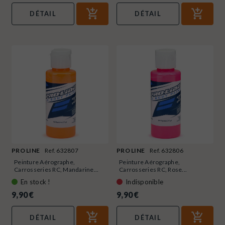
DÉTAIL
DÉTAIL
PRO LINE
Ref. 632807
PRO LINE
Ref. 632806
Peinture Aérographe,
Peinture Aérographe,
Carrosseries RC, Mandarine...
Carrosseries RC, Rose...
En stock !
Indisponible
9,90 €
9,90 €
DÉTAIL
DÉTAIL