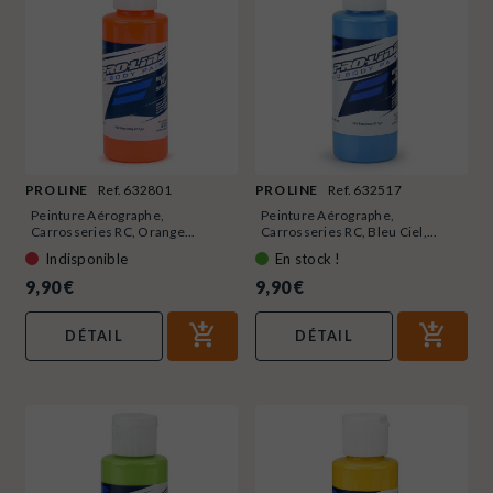
PRO LINE
Ref. 632801
PRO LINE
Ref. 632517
Peinture Aérographe,
Peinture Aérographe,
Carrosseries RC, Orange...
Carrosseries RC, Bleu Ciel,...
Indisponible
En stock !
9,90 €
9,90 €
DÉTAIL
DÉTAIL