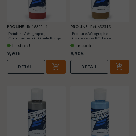
PRO LINE
Ref. 632514
PRO LINE
Ref. 632513
Peinture Aérographe,
Peinture Aérographe,
Carrosseries RC, Oxyde Rouge...
Carrosseries RC, Terre
foncée,...
En stock !
En stock !
9,90 €
9,90 €
DÉTAIL
DÉTAIL