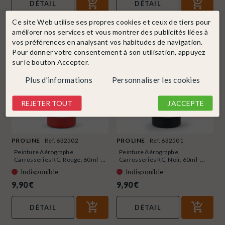
DÉTAIL
DÉTAIL
Ce site Web utilise ses propres cookies et ceux de tiers pour
améliorer nos services et vous montrer des publicités liées à
vos préférences en analysant vos habitudes de navigation.
Pour donner votre consentement à son utilisation, appuyez
sur le bouton Accepter.
Plus d'informations
Personnaliser les cookies
REJETER TOUT
J'ACCEPTE
PRO LINE
Ref. 632502
PRO LINE
Ref. 632501
Peinture Aérographe,
Peinture Aérographe,
Carrosseries RC, Rouge, 60ml -...
Carrosseries RC, Noir, 60ml -...
Indisponible
Indisponible
9,90 €
9,90 €
DÉTAIL
DÉTAIL