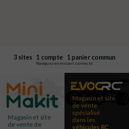
3 sites 1 compte 1 panier commun
Naviguez en restant connecté
Magasin et site
de vente
spécialisé
Magasin et site
dans les
de vente de
véhicules RC