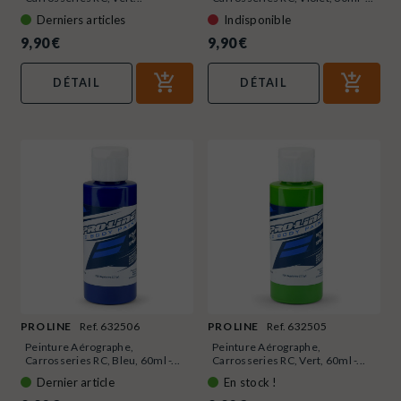
Derniers articles
Indisponible
9,90 €
9,90 €
DÉTAIL
DÉTAIL
PRO LINE
Ref. 632506
PRO LINE
Ref. 632505
Peinture Aérographe,
Peinture Aérographe,
Carrosseries RC, Bleu, 60ml -...
Carrosseries RC, Vert, 60ml -...
Dernier article
En stock !