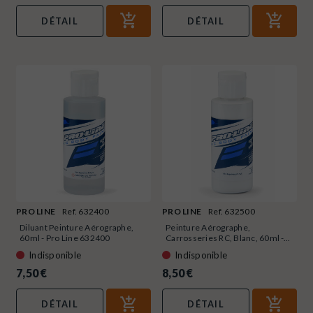
DÉTAIL
DÉTAIL
PRO LINE
Ref. 632400
PRO LINE
Ref. 632500
Diluant Peinture Aérographe,
Peinture Aérographe,
60ml - Pro Line 632400
Carrosseries RC, Blanc, 60ml -...
Indisponible
Indisponible
7,50 €
8,50 €
DÉTAIL
DÉTAIL