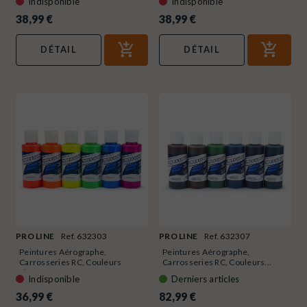
Indisponible
Indisponible
38,99 €
38,99 €
DÉTAIL
DÉTAIL
PRO LINE
Ref. 632303
PRO LINE
Ref. 632307
Peintures Aérographe,
Peintures Aérographe,
Carrosseries RC, Couleurs
Carrosseries RC, Couleurs...
Fluo...
Indisponible
Derniers articles
36,99 €
82,99 €