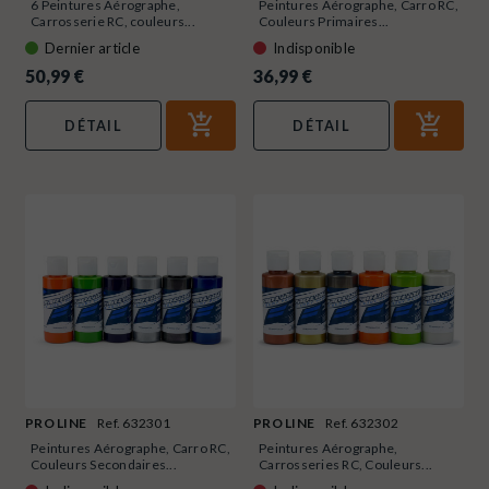
6 Peintures Aérographe,
Peintures Aérographe, Carro RC,
Carrosserie RC, couleurs...
Couleurs Primaires...
Dernier article
Indisponible
50,99 €
36,99 €
DÉTAIL
DÉTAIL
PRO LINE
Ref. 632301
PRO LINE
Ref. 632302
Peintures Aérographe, Carro RC,
Peintures Aérographe,
Couleurs Secondaires...
Carrosseries RC, Couleurs...