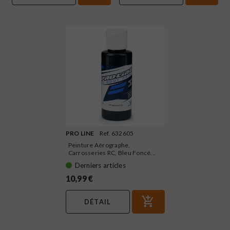
PRO LINE
Ref. 632605
Peinture Aérographe,
Carrosseries RC, Bleu Foncé...
Derniers articles
10,99 €
DÉTAIL