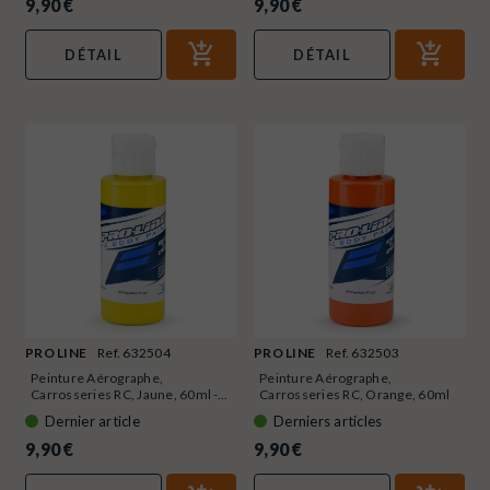
9,90 €
9,90 €
DÉTAIL
DÉTAIL
PRO LINE
Ref. 632504
PRO LINE
Ref. 632503
Peinture Aérographe,
Peinture Aérographe,
Carrosseries RC, Jaune, 60ml -...
Carrosseries RC, Orange, 60ml
-...
Dernier article
Derniers articles
9,90 €
9,90 €