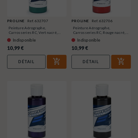
PRO LINE
Ref. 632707
PRO LINE
Ref. 632706
Peinture Aérographe,
Peinture Aérographe,
Carrosseries RC, Vert nacré,...
Carrosseries RC, Rouge nacré,...
Indisponible
Indisponible
10,99 €
10,99 €
DÉTAIL
DÉTAIL