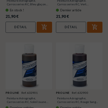
Peinture Aérographe,
Peinture Aérographe,
Carrosseries RC, Bleu glaçon...
Carrosseries RC, Vert...
En stock !
Dernier article
21,90 €
21,90 €
DÉTAIL
DÉTAIL
PRO LINE
Ref. 632901
PRO LINE
Ref. 632900
Peinture Aérographe,
Peinture Aérographe,
Carrosseries RC, Soleil Jaune...
Carrosseries RC, Rouge Sang...
Derniers articles
Dernier article