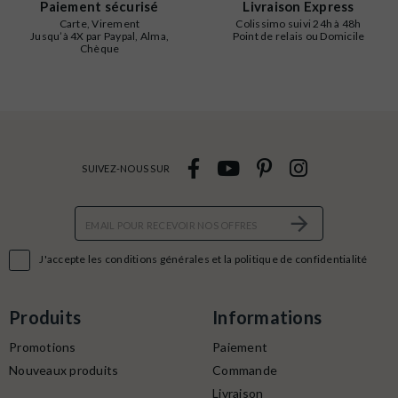
Paiement sécurisé
Livraison Express
Carte, Virement
Colissimo suivi 24h à 48h
Jusqu’à 4X par Paypal, Alma,
Point de relais ou Domicile
Chèque
SUIVEZ-NOUS SUR

J'accepte les conditions générales et la politique de confidentialité
Produits
Informations
Promotions
Paiement
Nouveaux produits
Commande
Livraison