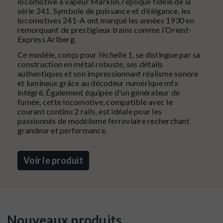
locomotive à vapeur Märklin, réplique fidèle de la
série 241. Symbole de puissance et d’élégance, les
locomotives 241-A ont marqué les années 1930 en
remorquant de prestigieux trains comme l’Orient-
Express Arlberg.
Ce modèle, conçu pour l’échelle 1, se distingue par sa
construction en métal robuste, ses détails
authentiques et son impressionnant réalisme sonore
et lumineux grâce au décodeur numérique mfx
intégré. Également équipée d'un générateur de
fumée, cette locomotive, compatible avec le
courant continu 2 rails, est idéale pour les
passionnés de modélisme ferroviaire recherchant
grandeur et performance.
Voir le produit
Nouveaux produits