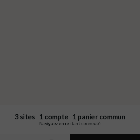
3 sites 1 compte 1 panier commun
Naviguez en restant connecté