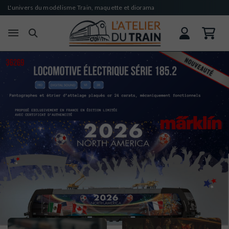
L'univers du modélisme Train, maquette et diorama