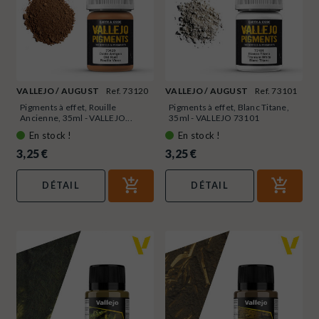
VALLEJO / AUGUST
Ref. 73120
VALLEJO / AUGUST
Ref. 73101
Pigments à effet, Rouille
Pigments à effet, Blanc Titane,
Ancienne, 35ml - VALLEJO...
35ml - VALLEJO 73101
En stock !
En stock !
3,25 €
3,25 €
DÉTAIL
DÉTAIL