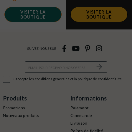
VISITER LA
VISITER LA
BOUTIQUE
BOUTIQUE
SUIVEZ-NOUS SUR

J'accepte les conditions générales et la politique de confidentialité
Produits
Informations
Promotions
Paiement
Nouveaux produits
Commande
Livraison
Points de fidélité