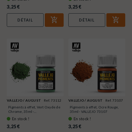
3,25 €
3,25 €
DÉTAIL
DÉTAIL
VALLEJO / AUGUST
Ref. 73112
VALLEJO / AUGUST
Ref. 73107
Pigments à effet, Vert Oxyde de
Pigments à effet, Ocre Rouge,
Chrome, 35ml -...
35ml - VALLEJO 73107
En stock !
En stock !
3,25 €
3,25 €