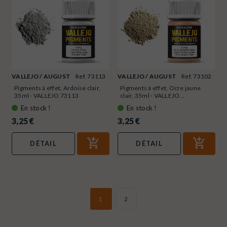
VALLEJO / AUGUST
Ref. 73113
VALLEJO / AUGUST
Ref. 73102
Pigments à effet, Ardoise clair,
Pigments à effet, Ocre jaune
35ml - VALLEJO 73113
clair, 35ml - VALLEJO...
En stock !
En stock !
3,25 €
3,25 €
DÉTAIL
DÉTAIL
1
2