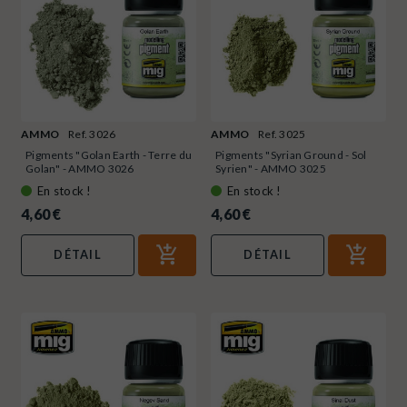
AMMO
Ref. 3026
AMMO
Ref. 3025
Pigments "Golan Earth - Terre du
Pigments "Syrian Ground - Sol
Golan" - AMMO 3026
Syrien" - AMMO 3025
En stock !
En stock !
4,60 €
4,60 €
DÉTAIL
DÉTAIL