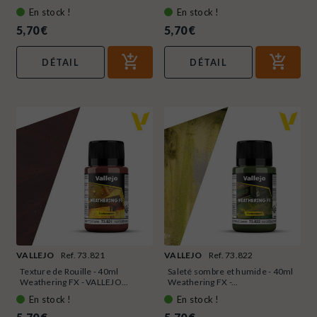
En stock !
En stock !
5,70 €
5,70 €
DÉTAIL
DÉTAIL
VALLEJO
Ref. 73.821
VALLEJO
Ref. 73.822
Texture de Rouille - 40ml
Saleté sombre et humide - 40ml
Weathering FX - VALLEJO...
Weathering FX -...
En stock !
En stock !