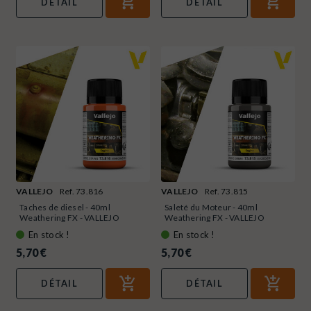
DÉTAIL
DÉTAIL
VALLEJO
Ref. 73.816
VALLEJO
Ref. 73.815
Taches de diesel - 40ml
Saleté du Moteur - 40ml
Weathering FX - VALLEJO
Weathering FX - VALLEJO
73.816
73.815
En stock !
En stock !
5,70 €
5,70 €
DÉTAIL
DÉTAIL