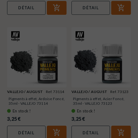
DÉTAIL
DÉTAIL
VALLEJO / AUGUST
Ref. 73114
VALLEJO / AUGUST
Ref. 73123
Pigments à effet, Ardoise Foncé,
Pigments à effet, Acier Foncé,
35ml - VALLEJO 73114
35ml - VALLEJO 73123
En stock !
En stock !
3,25 €
3,25 €
DÉTAIL
DÉTAIL