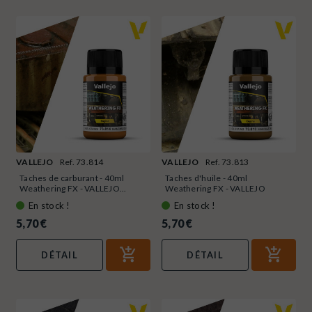
VALLEJO
Ref. 73.814
VALLEJO
Ref. 73.813
Taches de carburant - 40ml
Taches d'huile - 40ml
Weathering FX - VALLEJO...
Weathering FX - VALLEJO
73.813
En stock !
En stock !
5,70 €
5,70 €
DÉTAIL
DÉTAIL