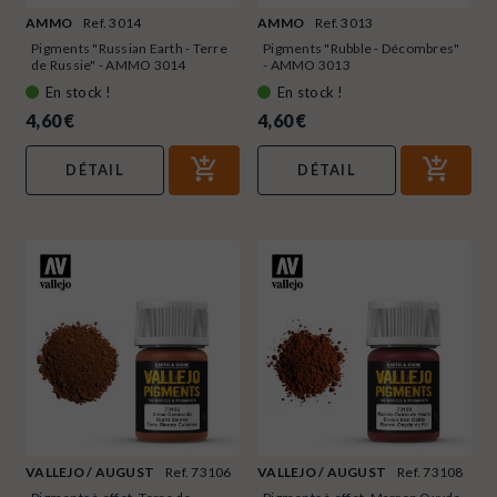
AMMO
Ref. 3014
AMMO
Ref. 3013
Pigments "Russian Earth - Terre
Pigments "Rubble - Décombres"
de Russie" - AMMO 3014
- AMMO 3013
En stock !
En stock !
4,60 €
4,60 €
DÉTAIL
DÉTAIL
VALLEJO / AUGUST
Ref. 73106
VALLEJO / AUGUST
Ref. 73108