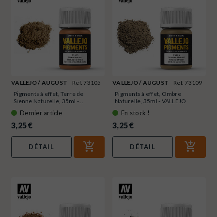
VALLEJO / AUGUST
Ref. 73105
VALLEJO / AUGUST
Ref. 73109
Pigments à effet, Terre de
Pigments à effet, Ombre
Sienne Naturelle, 35ml -...
Naturelle, 35ml - VALLEJO
73109
Dernier article
En stock !
3,25 €
3,25 €
DÉTAIL
DÉTAIL