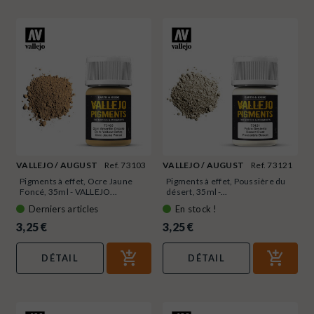
VALLEJO / AUGUST
Ref. 73103
VALLEJO / AUGUST
Ref. 73121
Pigments à effet, Ocre Jaune
Pigments à effet, Poussière du
Foncé, 35ml - VALLEJO...
désert, 35ml -...
Derniers articles
En stock !
3,25 €
3,25 €
DÉTAIL
DÉTAIL