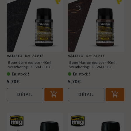
VALLEJO
Ref. 73.812
VALLEJO
Ref. 73.811
Boue Noire épaisse - 40ml
Boue Marron épaisse - 40ml
Weathering FX - VALLEJO...
Weathering FX - VALLEJO...
En stock !
En stock !
5,70 €
5,70 €
DÉTAIL
DÉTAIL