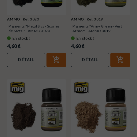
AMMO
Ref. 3020
AMMO
Ref. 3019
Pigments "Metal Slag - Scories
Pigments "Army Green - Vert
de Métal" - AMMO 3020
Armée" - AMMO 3019
En stock !
En stock !
4,60 €
4,60 €
DÉTAIL
DÉTAIL