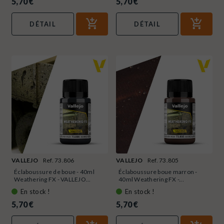
5,70 €
5,70 €
DÉTAIL
DÉTAIL
VALLEJO
Ref. 73.806
VALLEJO
Ref. 73.805
Éclaboussure de boue - 40ml
Éclaboussure boue marron -
Weathering FX - VALLEJO...
40ml Weathering FX -...
En stock !
En stock !
5,70 €
5,70 €