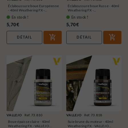
Éclaboussure boue Européenne
Éclaboussure boue Russe - 40ml
- 40ml Weathering FX -...
Weathering FX -...
En stock !
En stock !
5,70 €
5,70 €
DÉTAIL
DÉTAIL
VALLEJO
Ref. 73.810
VALLEJO
Ref. 73.818
Boue épaisse claire - 40ml
Suie brune du moteur - 40ml
Weathering FX - VALLEJO...
Weathering FX - VALLEJO...