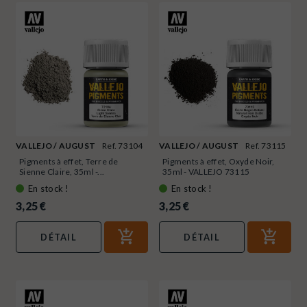
VALLEJO / AUGUST
Ref. 73104
VALLEJO / AUGUST
Ref. 73115
Pigments à effet, Terre de
Pigments à effet, Oxyde Noir,
Sienne Claire, 35ml -...
35ml - VALLEJO 73115
En stock !
En stock !
3,25 €
3,25 €
DÉTAIL
DÉTAIL