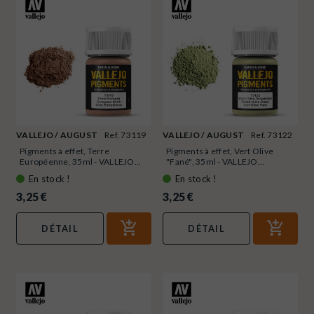
VALLEJO / AUGUST
Ref. 73119
VALLEJO / AUGUST
Ref. 73122
Pigments à effet, Terre
Pigments à effet, Vert Olive
Européenne, 35ml - VALLEJO...
"Fané", 35ml - VALLEJO...
En stock !
En stock !
3,25 €
3,25 €
DÉTAIL
DÉTAIL