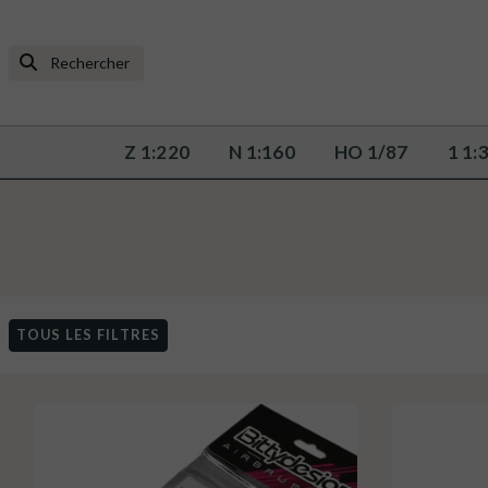
Z 1:220
N 1:160
HO 1/87
1 1:
TOUS LES FILTRES