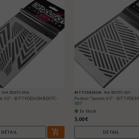
Ref. BDSTC-006
BITTYDESIGN
Ref. BDSTC-007
tic V2" - BITTYDESIGN BDSTC-
Pochoir "Ipnotic V3" - BITTYDES
007
En Stock
5,00 €
DÉTAIL
DÉTAIL