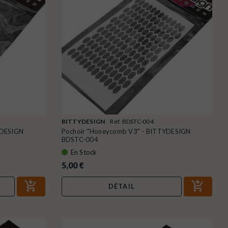
BITTYDESIGN
Ref. BDSTC-004
YDESIGN
Pochoir "Honeycomb V3" - BITTYDESIGN
BDSTC-004
En Stock
5,00 €
DÉTAIL