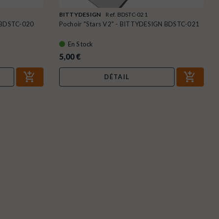
BITTYDESIGN
Ref. BDSTC-021
N BDSTC-020
Pochoir "Stars V2" - BITTYDESIGN BDSTC-021
En Stock
5,00 €
DÉTAIL