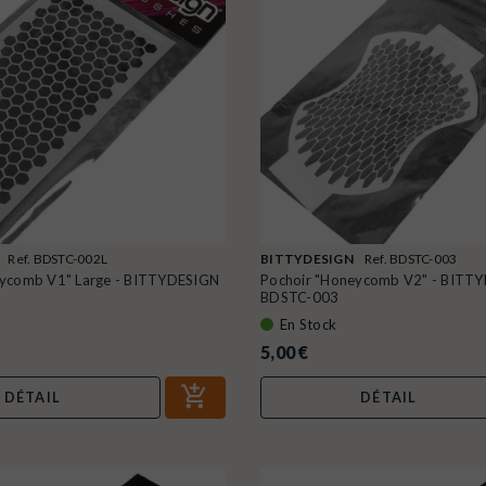
Ref. BDSTC-002L
BITTYDESIGN
Ref. BDSTC-003
eycomb V1" Large - BITTYDESIGN
Pochoir "Honeycomb V2" - BITT
BDSTC-003
En Stock
5,00 €
DÉTAIL
DÉTAIL