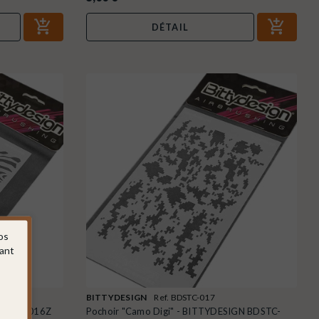
DÉTAIL
os
sant
BITTYDESIGN
Ref. BDSTC-017
 BDSTC-016Z
Pochoir "Camo Digi" - BITTYDESIGN BDSTC-