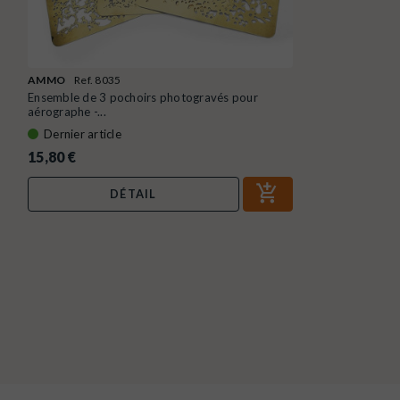
AMMO
Ref. 8035
Ensemble de 3 pochoirs photogravés pour
aérographe -...
Dernier article
15,80 €
DÉTAIL