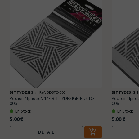
BITTYDESIGN
Ref. BDSTC-005
BITTYDESIGN
Pochoir "Ipnotic V1" - BITTYDESIGN BDSTC-
Pochoir "Ipno
005
006
En Stock
En Stock
5,00 €
5,00 €
DÉTAIL