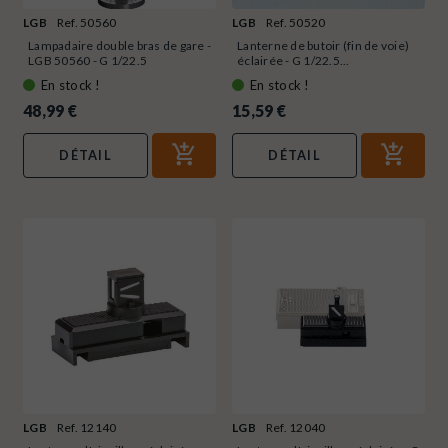
LGB
Ref. 50560
LGB
Ref. 50520
Lampadaire double bras de gare -
Lanterne de butoir (fin de voie)
LGB 50560 - G 1/22.5
éclairée - G 1/22.5...
En stock !
En stock !
48,99 €
15,59 €
DÉTAIL
DÉTAIL
LGB
Ref. 12140
LGB
Ref. 12040