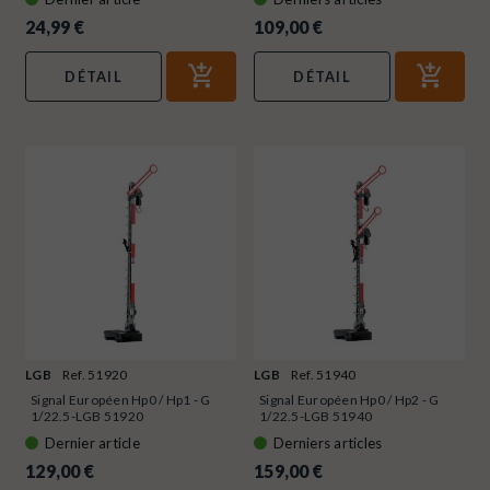
24,99 €
109,00 €
DÉTAIL
DÉTAIL
LGB
Ref. 51920
LGB
Ref. 51940
Signal Européen Hp0 / Hp1 - G
Signal Européen Hp0 / Hp2 - G
1/22.5-LGB 51920
1/22.5-LGB 51940
Dernier article
Derniers articles
129,00 €
159,00 €