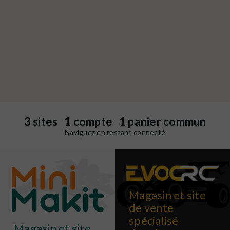
3 sites 1 compte 1 panier commun
Naviguez en restant connecté
Magasin et site
de vente
spécialisé
Magasin et site