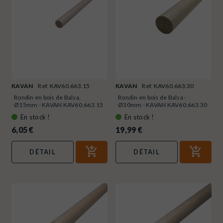
KAVAN
Ref. KAV60.663.15
KAVAN
Ref. KAV60.663.30
Rondin en bois de Balsa,
Rondin en bois de Balsa -
Ø15mm - KAVAN KAV60.663.15
Ø30mm - KAVAN KAV60.663.30
En stock !
En stock !
6,05 €
19,99 €
DÉTAIL
DÉTAIL