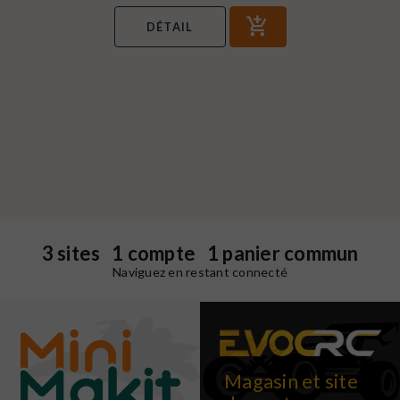
DÉTAIL
3 sites 1 compte 1 panier commun
Naviguez en restant connecté
Magasin et site