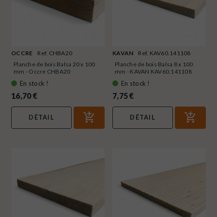
OCCRE
Ref. CHBA20
KAVAN
Ref. KAV60.141108
Planche de bois Balsa 20 x 100
Planche de bois Balsa 8 x 100
mm - Occre CHBA20
mm - KAVAN KAV60.141108
En stock !
En stock !
16,70 €
7,75 €
DÉTAIL
DÉTAIL