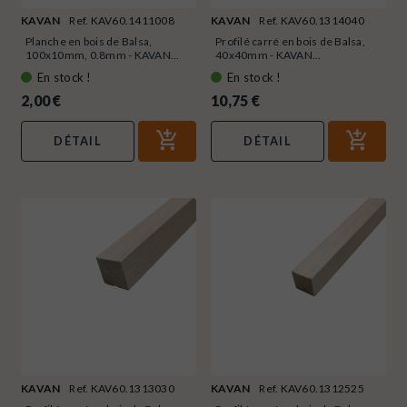
KAVAN
Ref. KAV60.1411008
KAVAN
Ref. KAV60.1314040
Planche en bois de Balsa,
Profilé carré en bois de Balsa,
100x10mm, 0.8mm - KAVAN...
40x40mm - KAVAN...
En stock !
En stock !
2,00 €
10,75 €
DÉTAIL
DÉTAIL
KAVAN
Ref. KAV60.1313030
KAVAN
Ref. KAV60.1312525