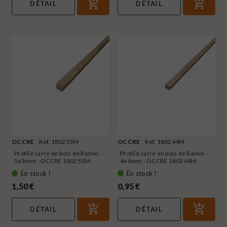
DÉTAIL
DÉTAIL
OCCRE
Ref. 180255M
OCCRE
Ref. 180244M
Profilé carré en bois de Ramin -
Profilé carré en bois de Ramin -
5x5mm - OCCRE 180255M
4x4mm - OCCRE 180244M
En stock !
En stock !
1,50 €
0,95 €
DÉTAIL
DÉTAIL