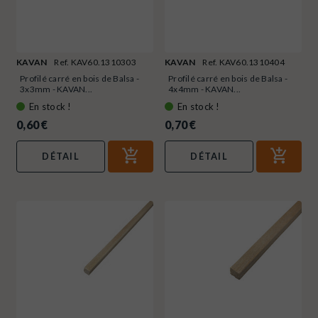
KAVAN
Ref. KAV60.1310303
KAVAN
Ref. KAV60.1310404
Profilé carré en bois de Balsa -
Profilé carré en bois de Balsa -
3x3mm - KAVAN...
4x4mm - KAVAN...
En stock !
En stock !
0,60 €
0,70 €
DÉTAIL
DÉTAIL