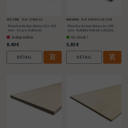
OCCRE
Ref. CHBA10
KAVAN
Ref. KAV60.141106
Planche de bois Balsa 10 x 100
Planche de bois Balsa 6 x 100
mm - Occre CHBA10
mm - KAVAN KAV60.141106
Indisponible
En stock !
8,40 €
5,85 €
DÉTAIL
DÉTAIL