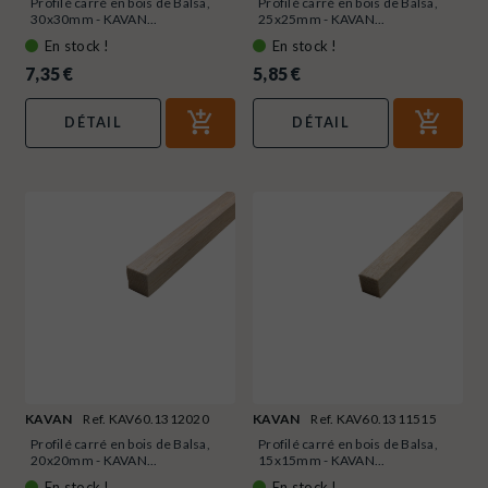
Profilé carré en bois de Balsa,
Profilé carré en bois de Balsa,
30x30mm - KAVAN...
25x25mm - KAVAN...
En stock !
En stock !
7,35 €
5,85 €
DÉTAIL
DÉTAIL
KAVAN
Ref. KAV60.1312020
KAVAN
Ref. KAV60.1311515
Profilé carré en bois de Balsa,
Profilé carré en bois de Balsa,
20x20mm - KAVAN...
15x15mm - KAVAN...
En stock !
En stock !