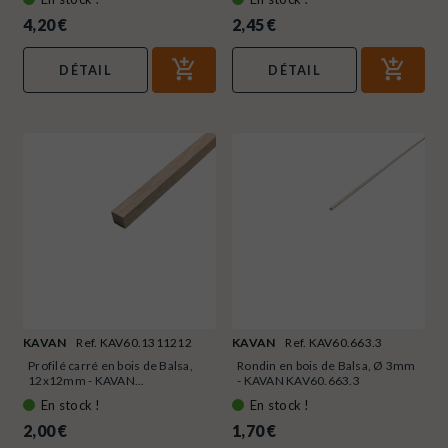
4,20 €
2,45 €
DÉTAIL
DÉTAIL
KAVAN
Ref. KAV60.1311212
KAVAN
Ref. KAV60.663.3
Profilé carré en bois de Balsa,
Rondin en bois de Balsa, Ø 3mm
12x12mm - KAVAN...
- KAVAN KAV60.663.3
En stock !
En stock !
2,00 €
1,70 €