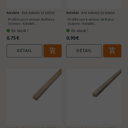
KAVAN
Ref. KAV60.1310505
KAVAN
Ref. KAV60.1310606
Profilé carré en bois de Balsa -
Profilé carré en bois de Balsa -
5x5mm - KAVAN...
6x6mm - KAVAN...
En stock !
En stock !
0,75 €
0,90 €
DÉTAIL
DÉTAIL