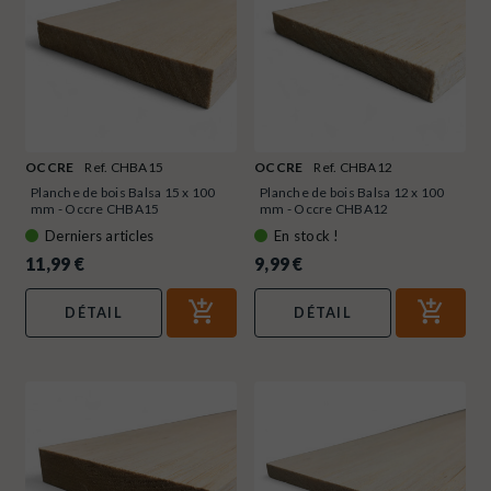
OCCRE
Ref. CHBA15
OCCRE
Ref. CHBA12
Planche de bois Balsa 15 x 100
Planche de bois Balsa 12 x 100
mm - Occre CHBA15
mm - Occre CHBA12
Derniers articles
En stock !
11,99 €
9,99 €
DÉTAIL
DÉTAIL