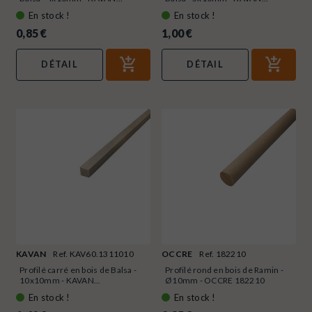
En stock !
En stock !
0,85 €
1,00 €
DÉTAIL
DÉTAIL
KAVAN
Ref. KAV60.1311010
OCCRE
Ref. 182210
Profilé carré en bois de Balsa -
Profilé rond en bois de Ramin -
10x10mm - KAVAN...
Ø10mm - OCCRE 182210
En stock !
En stock !