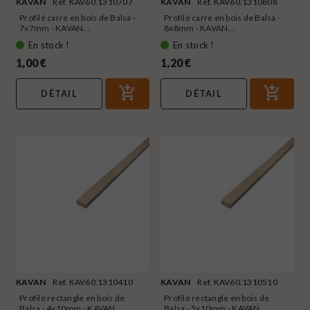
KAVAN
Ref. KAV60.1310707
KAVAN
Ref. KAV60.1310808
Profilé carré en bois de Balsa -
Profilé carré en bois de Balsa -
7x7mm - KAVAN...
8x8mm - KAVAN...
En stock !
En stock !
1,00 €
1,20 €
DÉTAIL
DÉTAIL
KAVAN
Ref. KAV60.1310410
KAVAN
Ref. KAV60.1310510
Profilé rectangle en bois de
Profilé rectangle en bois de
Balsa - 4x10mm - KAVAN...
Balsa - 5x10mm - KAVAN...