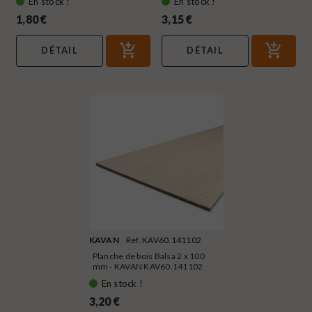
En stock !
En stock !
1,80 €
3,15 €
DÉTAIL
DÉTAIL
KAVAN
Ref. KAV60.141102
Planche de bois Balsa 2 x 100
mm - KAVAN KAV60.141102
En stock !
3,20 €