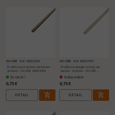
OCCRE
Ref. 180233M
OCCRE
Ref. 180225M
Profilé carré en bois de Ramin -
Profilé rectangle en bois de
3x3mm - OCCRE 180233M
Ramin - 2x5mm - OCCRE...
En stock !
Indisponible
0,75 €
0,75 €
DÉTAIL
DÉTAIL