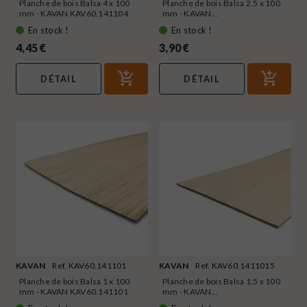
Planche de bois Balsa 4 x 100
Planche de bois Balsa 2.5 x 100
mm - KAVAN KAV60.141104
mm - KAVAN...
En stock !
En stock !
4,45 €
3,90 €
DÉTAIL
DÉTAIL
KAVAN
Ref. KAV60.141101
KAVAN
Ref. KAV60.1411015
Planche de bois Balsa 1 x 100
Planche de bois Balsa 1.5 x 100
mm - KAVAN KAV60.141101
mm - KAVAN...