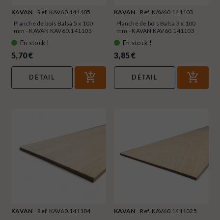
KAVAN
Ref. KAV60.141105
KAVAN
Ref. KAV60.141103
Planche de bois Balsa 5 x 100
Planche de bois Balsa 3 x 100
mm - KAVAN KAV60.141105
mm - KAVAN KAV60.141103
En stock !
En stock !
5,70 €
3,85 €
DÉTAIL
DÉTAIL
KAVAN
Ref. KAV60.141104
KAVAN
Ref. KAV60.1411025