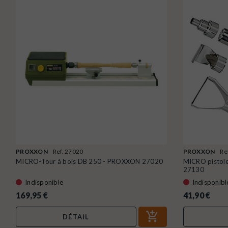
PROXXON
Ref. 27020
PROXXON
Re
MICRO-Tour à bois DB 250 - PROXXON 27020
MICRO pistol
27130
Indisponible
Indisponibl
169,95 €
41,90 €
DÉTAIL