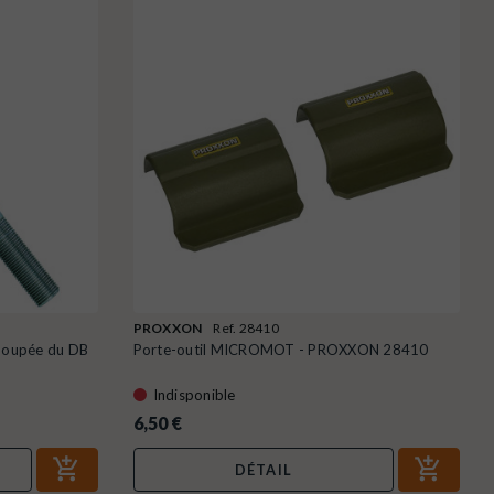
PROXXON
Ref. 28410
-poupée du DB
Porte-outil MICROMOT - PROXXON 28410
Indisponible
6,50 €
DÉTAIL