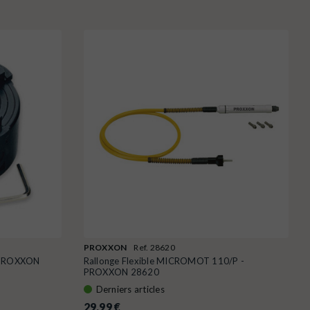
PROXXON
Ref. 28620
- PROXXON
Rallonge Flexible MICROMOT 110/P -
PROXXON 28620
Derniers articles
29,99 €