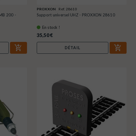
PROXXON
Ref. 28610
MB 200 -
Support universel UHZ - PROXXON 28610
En stock !
35,50 €
DÉTAIL