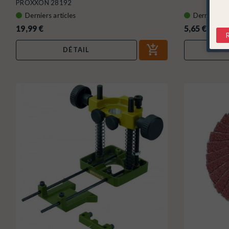
PROXXON 28192
Derniers articles
Derniers art
19,99 €
5,65 €
DÉTAIL