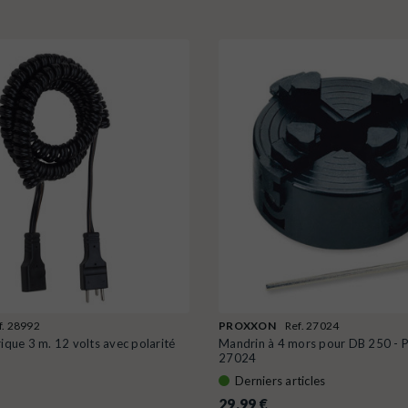
f. 28992
PROXXON
Ref. 27024
rique 3 m. 12 volts avec polarité
Mandrin à 4 mors pour DB 250 
27024
Derniers articles
29,99 €