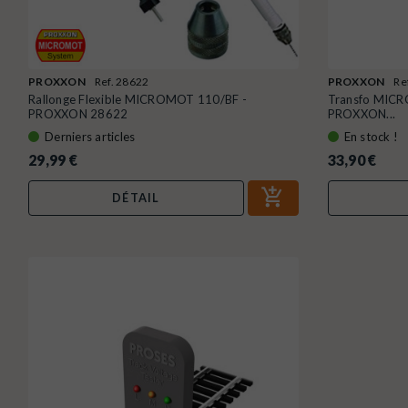
PROXXON
Ref. 28622
PROXXON
Re
Rallonge Flexible MICROMOT 110/BF -
Transfo MICRO
PROXXON 28622
PROXXON...
Derniers articles
En stock !
29,99 €
33,90 €
DÉTAIL