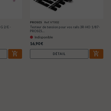
PROSES
Ref. VT002
G 2/E -
Testeur de tension pour vos rails 3R-HO 1/87-
PROSES...
Indisponible
16,90 €
DÉTAIL