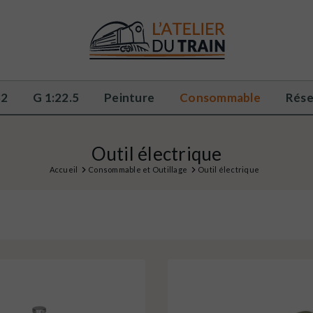
32
G 1:22.5
Peinture
Consommable
Rése
Outil électrique
Accueil
Consommable et Outillage
Outil électrique