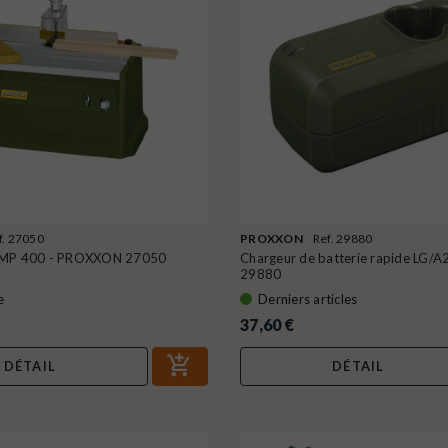
f. 27050
PROXXON
Ref. 29880
 MP 400 - PROXXON 27050
Chargeur de batterie rapide LG/
29880
e
Derniers articles
37,60 €
DÉTAIL
DÉTAIL