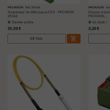
PROXXON
Ref. 28566
PROXXON
Re
Adaptateur de défonçeuse OFV - PROXXON
Disques à lame
28566
PROXXON...
Dernier article
En stock !
35,50 €
3,20 €
DÉTAIL