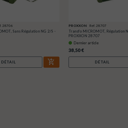
f. 28706
PROXXON
Ref. 28707
MOT, Sans Régulation NG 2/S -
Transfo MICROMOT, Régulation N
PROXXON 28707
Dernier article
38,50 €
DÉTAIL
DÉTAIL