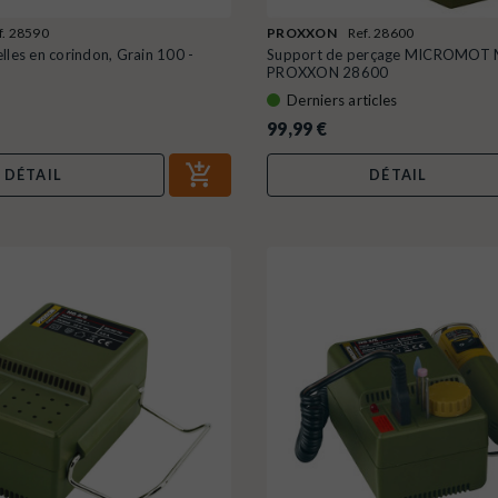
f. 28590
PROXXON
Ref. 28600
lles en corindon, Grain 100 -
Support de perçage MICROMOT 
PROXXON 28600
Derniers articles
99,99 €
DÉTAIL
DÉTAIL