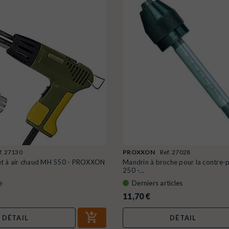
f. 27130
PROXXON
Ref. 27028
et à air chaud MH 550 - PROXXON
Mandrin à broche pour la contre
250 -...
e
Derniers articles
11,70 €
DÉTAIL
DÉTAIL