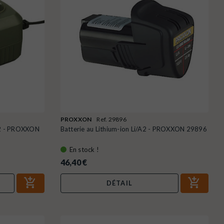
PROXXON
Ref. 29896
A2 - PROXXON
Batterie au Lithium-ion Li/A2 - PROXXON 29896
En stock !
46,40 €
DÉTAIL