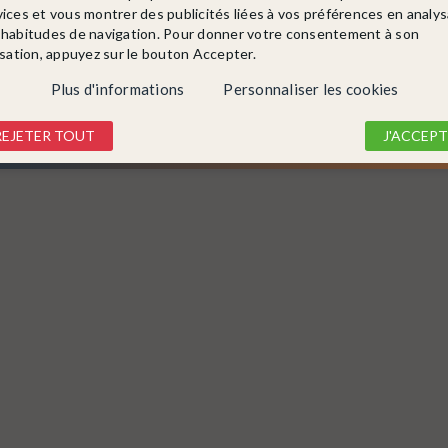
DÉTAIL
DÉTAIL
vices et vous montrer des publicités liées à vos préférences en analy
 habitudes de navigation. Pour donner votre consentement à son
isation, appuyez sur le bouton Accepter.
Plus d'informations
Personnaliser les cookies
REJETER TOUT
J'ACCEPT