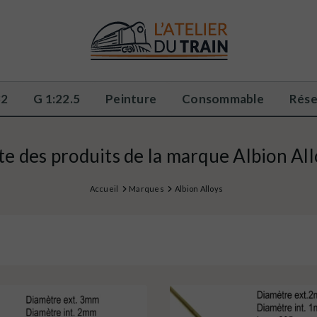
32
G 1:22.5
Peinture
Consommable
Rése
te des produits de la marque Albion Al
Accueil
Marques
Albion Alloys