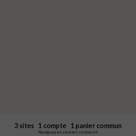
3 sites 1 compte 1 panier commun
Naviguez en restant connecté