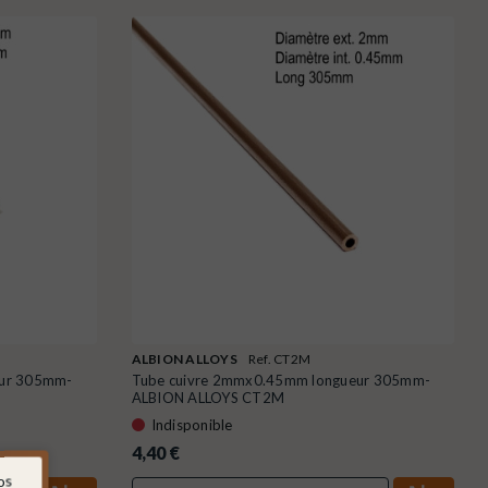
ALBION ALLOYS
Ref. CT2M
eur 305mm-
Tube cuivre 2mmx0.45mm longueur 305mm-
ALBION ALLOYS CT2M
Indisponible
4,40 €
os