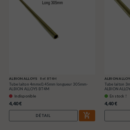
ALBION ALLOYS
Ref. BT4M
ALBION ALLO
Tube laiton 4mmx0.45mm longueur 305mm-
Tube laiton 
ALBION ALLOYS BT4M
ALBION ALLO
Indisponible
En stock !
4,40 €
4,40 €
DÉTAIL