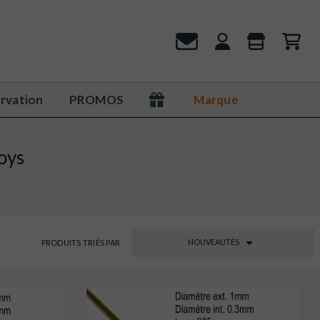
rvation
PROMOS
Marque
loys

NOUVEAUTÉS
PRODUITS TRIÉS PAR