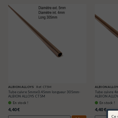
ALBION ALLOYS
Ref. CT5M
ALBION ALLO
Tube cuivre 5mmx0.45mm longueur 305mm-
Tube cuivre 
ALBION ALLOYS CT5M
ALBION ALLO
En stock !
En stock !
4,40 €
4,40 €
Ce 