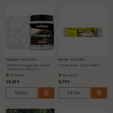
VALLEJO
Ref. 26201
NOCH
Ref. 60852
Effet Eau Transparente, 200 ml,
Feuille de lac - NOCH 60852
diorama FX - VALLEJO...
En Stock
En stock !
14,25 €
8,79 €
DÉTAIL
DÉTAIL