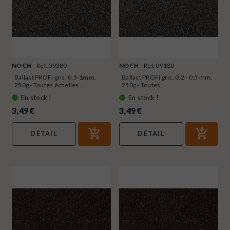
NOCH
Ref. 09380
NOCH
Ref. 09180
Ballast PROFI gris, 0,5-1mm,
Ballast PROFI gris, 0,2 - 0,5 mm,
250g - Toutes échelles...
250g - Toutes...
En stock !
En stock !
3,49 €
3,49 €
DÉTAIL
DÉTAIL