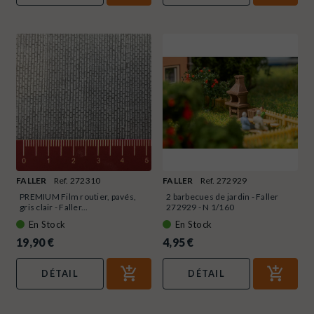
FALLER
Ref. 272310
FALLER
Ref. 272929
PREMIUM Film routier, pavés,
2 barbecues de jardin - Faller
gris clair - Faller...
272929 - N 1/160
En Stock
En Stock
19,90 €
4,95 €
DÉTAIL
DÉTAIL