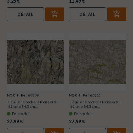
3,29 €
11,49 €
DÉTAIL
DÉTAIL
NOCH
Ref. 60309
NOCH
Ref. 60311
Feuille de rocher à froisser XL
Feuille de rocher à froisser XL
61 cm x 34,5 cm...
61 cm x 34,5 cm...
En stock !
En stock !
27,99 €
27,99 €