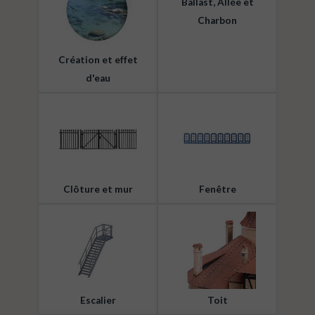
Ballast, Allée et
Charbon
Création et effet
d'eau
Clôture et mur
Fenêtre
Escalier
Toit