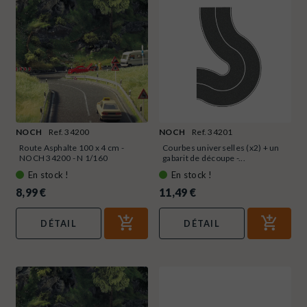
NOCH
Ref. 34200
NOCH
Ref. 34201
Route Asphalte 100 x 4 cm -
Courbes universelles (x2) + un
NOCH 34200 - N 1/160
gabarit de découpe -...
En stock !
En stock !
8,99 €
11,49 €
DÉTAIL
DÉTAIL