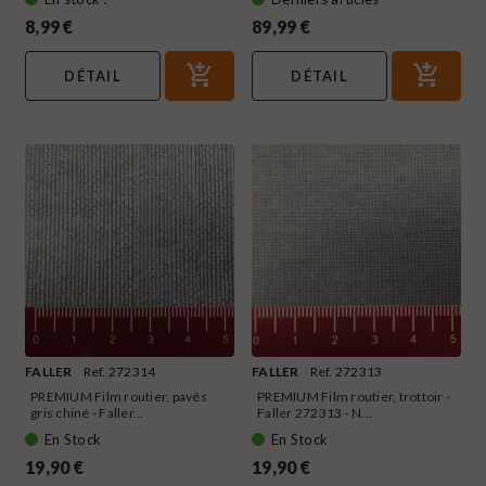
8,99 €
89,99 €
DÉTAIL
DÉTAIL
FALLER
Ref. 272314
FALLER
Ref. 272313
PREMIUM Film routier, pavés
PREMIUM Film routier, trottoir -
gris chiné - Faller...
Faller 272313 - N...
En Stock
En Stock
19,90 €
19,90 €