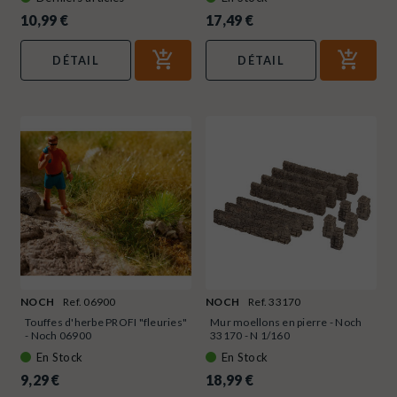
10,99 €
17,49 €
DÉTAIL
DÉTAIL
NOCH
Ref. 06900
NOCH
Ref. 33170
Touffes d'herbe PROFI "fleuries"
Mur moellons en pierre - Noch
- Noch 06900
33170 - N 1/160
En Stock
En Stock
9,29 €
18,99 €