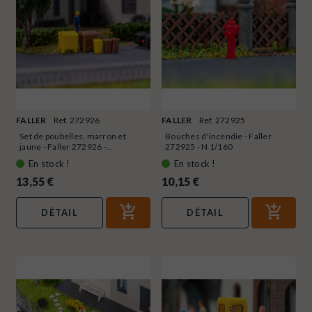
FALLER
Ref. 272926
FALLER
Ref. 272925
Set de poubelles, marron et
Bouches d'incendie - Faller
jaune - Faller 272926 -...
272925 - N 1/160
En stock !
En stock !
13,55 €
10,15 €
DÉTAIL
DÉTAIL