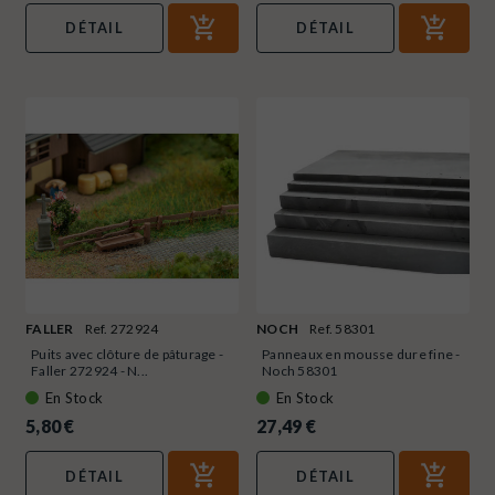
DÉTAIL
DÉTAIL
FALLER
Ref. 272924
NOCH
Ref. 58301
Puits avec clôture de pâturage -
Panneaux en mousse dure fine -
Faller 272924 - N...
Noch 58301
En Stock
En Stock
5,80 €
27,49 €
DÉTAIL
DÉTAIL