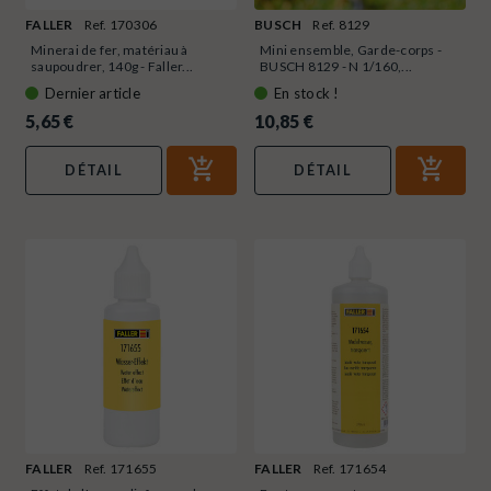
FALLER
Ref. 170306
BUSCH
Ref. 8129
Minerai de fer, matériau à
Mini ensemble, Garde-corps -
saupoudrer, 140g - Faller...
BUSCH 8129 - N 1/160,...
Dernier article
En stock !
5,65 €
10,85 €
DÉTAIL
DÉTAIL
FALLER
Ref. 171655
FALLER
Ref. 171654