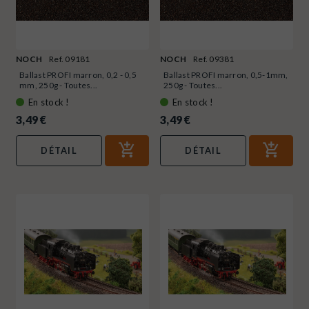
NOCH
Ref. 09181
NOCH
Ref. 09381
Ballast PROFI marron, 0,2 - 0,5
Ballast PROFI marron, 0,5-1mm,
mm, 250g - Toutes...
250g - Toutes...
En stock !
En stock !
3,49 €
3,49 €
DÉTAIL
DÉTAIL