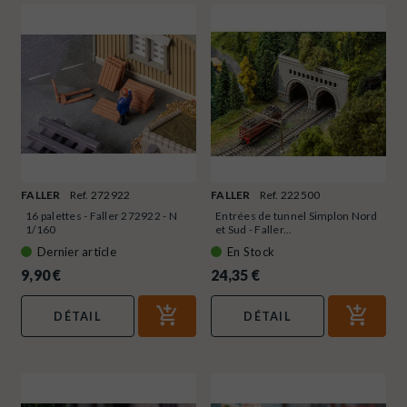
FALLER
Ref. 272922
FALLER
Ref. 222500
16 palettes - Faller 272922 - N
Entrées de tunnel Simplon Nord
1/160
et Sud - Faller...
Dernier article
En Stock
9,90 €
24,35 €
DÉTAIL
DÉTAIL