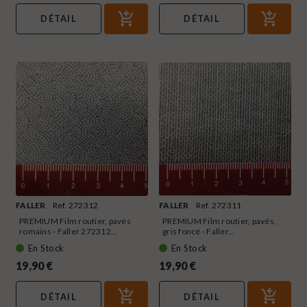
DÉTAIL
DÉTAIL
FALLER
Ref. 272312
FALLER
Ref. 272311
PREMIUM Film routier, pavés
PREMIUM Film routier, pavés,
romains - Faller 272312...
gris foncé - Faller...
En Stock
En Stock
19,90 €
19,90 €
DÉTAIL
DÉTAIL