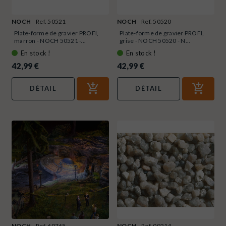
NOCH
Ref. 50521
NOCH
Ref. 50520
Plate-forme de gravier PROFI,
Plate-forme de gravier PROFI,
marron - NOCH 50521 -...
grise - NOCH 50520 - N...
En stock !
En stock !
42,99 €
42,99 €
DÉTAIL
DÉTAIL
NOCH
Ref. 60765
NOCH
Ref. 09214