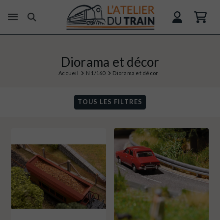
Diorama et décor
Accueil
N 1/160
Diorama et décor
TOUS LES FILTRES