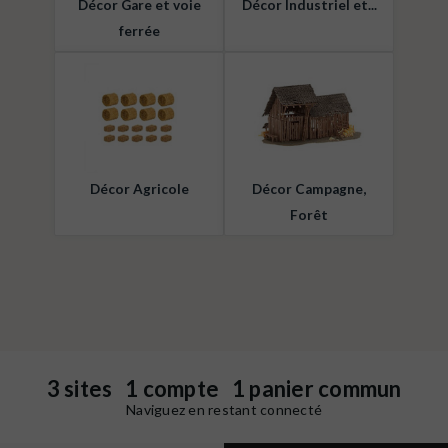
Décor Gare et voie
Décor Industriel et...
ferrée
Décor Agricole
Décor Campagne,
Forêt
3 sites 1 compte 1 panier commun
Naviguez en restant connecté