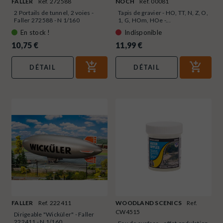
FALLER
Ref. 272588
NOCH
Ref. 00081
2 Portails de tunnel, 2 voies -
Tapis de gravier - HO, TT, N, Z, O,
Faller 272588 - N 1/160
1, G, HOm, HOe -...
En stock !
Indisponible
10,75 €
11,99 €
DÉTAIL
DÉTAIL
FALLER
Ref. 222411
WOODLAND SCENICS
Ref.
CW4515
Dirigeable "Wicküler" - Faller
222411 - N 1/160