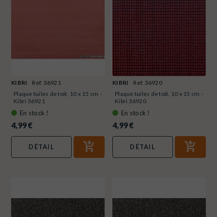
KIBRI
Ref. 36921
KIBRI
Ref. 36920
Plaque tuiles de toit, 10 x 15 cm -
Plaque tuiles de toit, 10 x 15 cm -
Kibri 36921
Kibri 36920
En stock !
En stock !
4,99 €
4,99 €
DÉTAIL
DÉTAIL