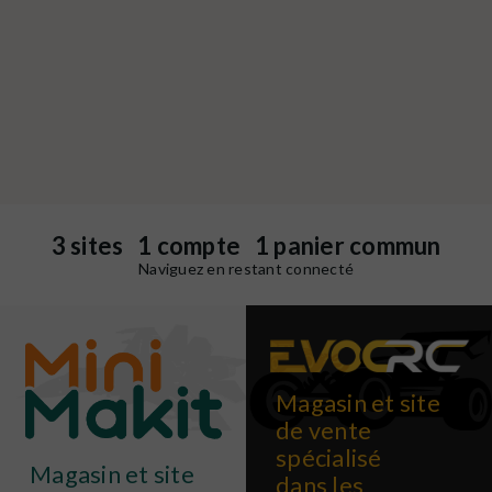
3 sites 1 compte 1 panier commun
Naviguez en restant connecté
Magasin et site
de vente
spécialisé
Magasin et site
dans les