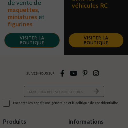
de vente de
véhicules RC
maquettes
,
miniatures
et
figurines
VISITER LA
VISITER LA
BOUTIQUE
BOUTIQUE
SUIVEZ-NOUS SUR

J'accepte les conditions générales et la politique de confidentialité
Produits
Informations