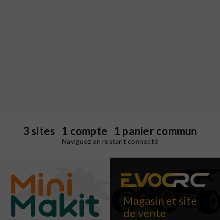
3 sites 1 compte 1 panier commun
Naviguez en restant connecté
Magasin et site
de vente