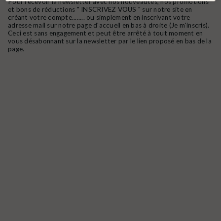
Pour recevoir la newsletter avec nos nouveautés, nos promotions
et bons de réductions " INSCRIVEZ VOUS " sur notre site en
créant votre compte........ ou simplement en inscrivant votre
adresse mail sur notre page d'accueil en bas à droite (Je m'inscris).
Ceci est sans engagement et peut être arrêté à tout moment en
vous désabonnant sur la newsletter par le lien proposé en bas de la
page.