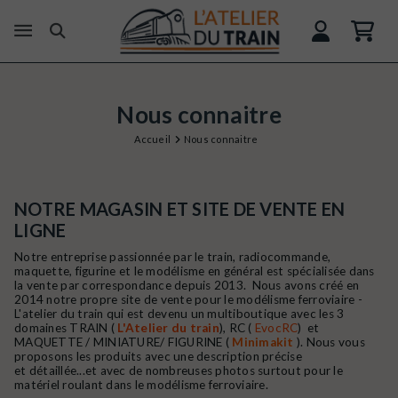
Nous connaitre
Accueil
Nous connaitre
NOTRE MAGASIN ET SITE DE VENTE EN
LIGNE
Notre entreprise passionnée par le train, radiocommande,
maquette, figurine et le modélisme en général est spécialisée dans
la vente par correspondance depuis 2013. Nous avons créé en
2014 notre propre site de vente pour le modélisme ferroviaire -
L'atelier du train qui est devenu un multiboutique avec les 3
domaines TRAIN (
L'Atelier du train
), RC (
EvocRC
) et
MAQUETTE / MINIATURE/ FIGURINE (
Minimakit
). Nous vous
proposons les produits avec une description précise
et détaillée...et avec de nombreuses photos surtout pour le
matériel roulant dans le modélisme ferroviaire.