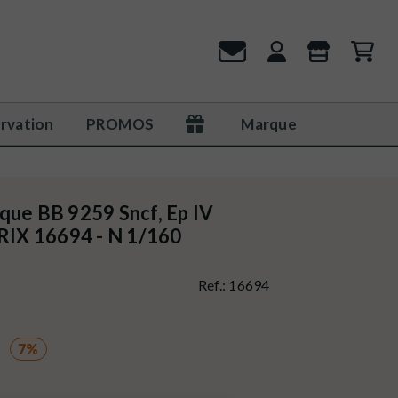
rvation
PROMOS
Marque
que BB 9259 Sncf, Ep IV
TRIX 16694 - N 1/160
Ref.:
16694
7%