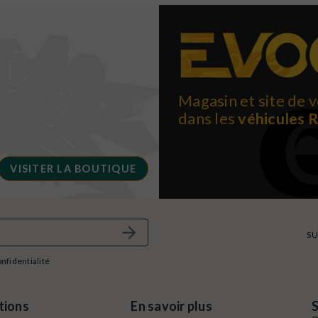
Magasin et site de v
dans les
véhicules 
VISITER LA BOUTIQUE
SU
onfidentialité
tions
En savoir plus
S