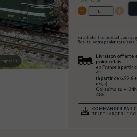
ARTICLE
En achetant ce produit vous ga
fidélité. Votre panier totalisera
Livraison offerte 
r agrandir
point relais
en France à partir 
€
(à partir de 6,99 € 
deça)
Colissimo suivi 24h
48h
COMMANDER PAR C
TÉLÉCHARGER LE B