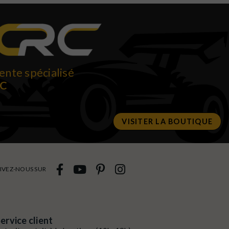
ente spécialisé
RC
VISITER LA BOUTIQUE
IVEZ-NOUS SUR
ervice client