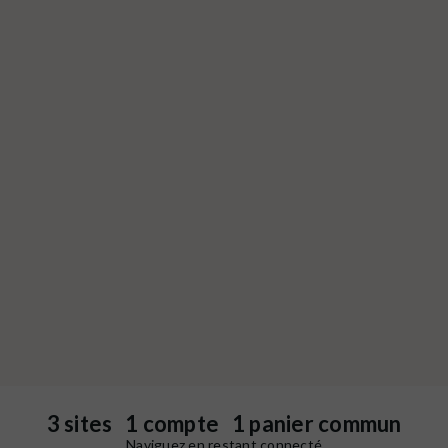
3 sites 1 compte 1 panier commun
Naviguez en restant connecté