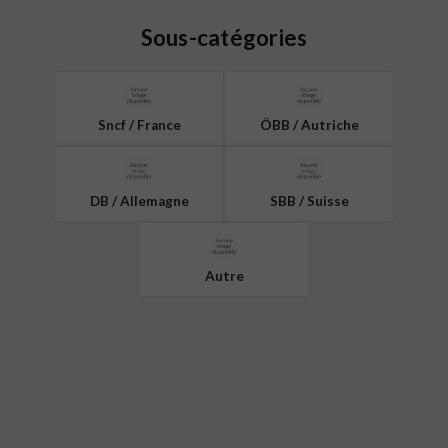
Sous-catégories
Sncf / France
ÖBB / Autriche
DB / Allemagne
SBB / Suisse
Autre