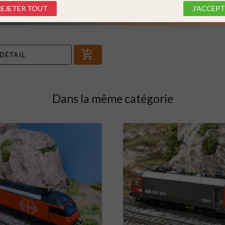
REJETER TOUT
J'ACCEPT
icles
DÉTAIL
Dans la même catégorie