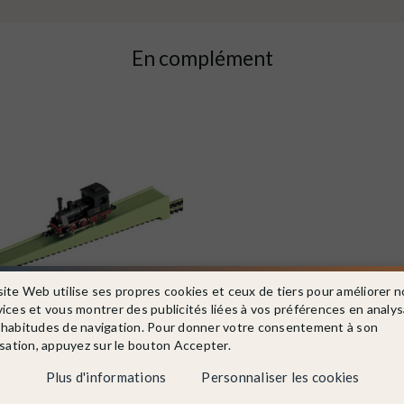
En complément
site Web utilise ses propres cookies et ceux de tiers pour améliorer n
vices et vous montrer des publicités liées à vos préférences en analy
 habitudes de navigation. Pour donner votre consentement à son
isation, appuyez sur le bouton Accepter.
Plus d'informations
Personnaliser les cookies
 66529
1/160-MINITRIX 66529