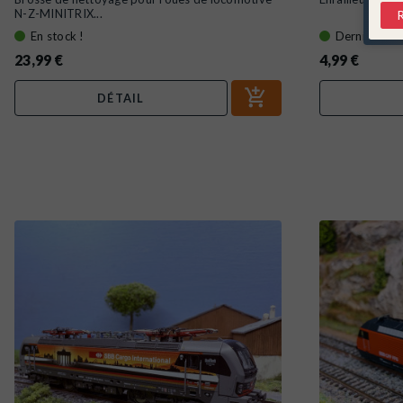
N-Z-MINITRIX...
En stock !
Derniers art
23,99 €
4,99 €
DÉTAIL