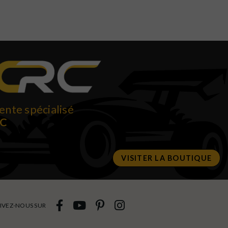
ente spécialisé
RC
VISITER LA BOUTIQUE
IVEZ-NOUS SUR