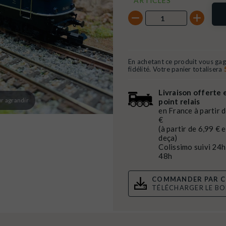
ARTICLES
En achetant ce produit vous ga
fidélité. Votre panier totalisera
Livraison offerte 
r agrandir
point relais
en France à partir 
€
(à partir de 6,99 € 
deça)
Colissimo suivi 24h
48h
COMMANDER PAR C
TÉLÉCHARGER LE B