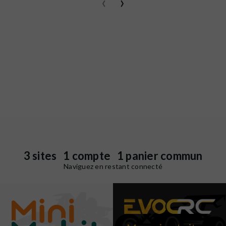
‹
›
3 sites 1 compte 1 panier commun
Naviguez en restant connecté