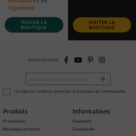
miniatures
et
figurines
VISITER LA
VISITER LA
BOUTIQUE
BOUTIQUE
SUIVEZ-NOUS SUR

J'accepte les conditions générales et la politique de confidentialité
Produits
Informations
Promotions
Paiement
Nouveaux produits
Commande