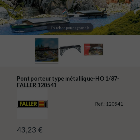
Toucher pour agrandir
Pont porteur type métallique-HO 1/87-
FALLER 120541
Ref.:
120541
43,23 €