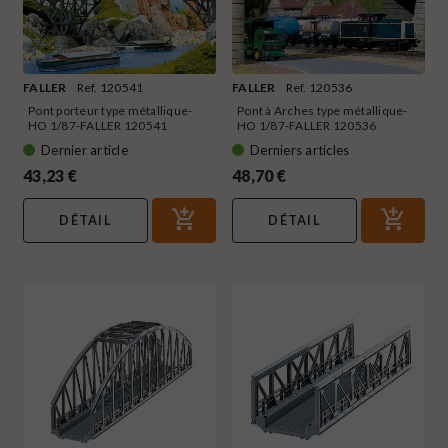
FALLER
Ref. 120541
FALLER
Ref. 120536
Pont porteur type métallique-
Pont à Arches type métallique-
HO 1/87-FALLER 120541
HO 1/87-FALLER 120536
Dernier article
Derniers articles
43,23 €
48,70 €
DÉTAIL
DÉTAIL