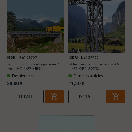
KIBRI
Ref. 39707
KIBRI
Ref. 39753
Pont droit à colombages acier 1
Pilier central pour Viaduc-HO-
voie-HO-1/87-KIBRI...
1/87-KIBRI 39753
Derniers articles
Derniers articles
28,80 €
11,50 €
DÉTAIL
DÉTAIL