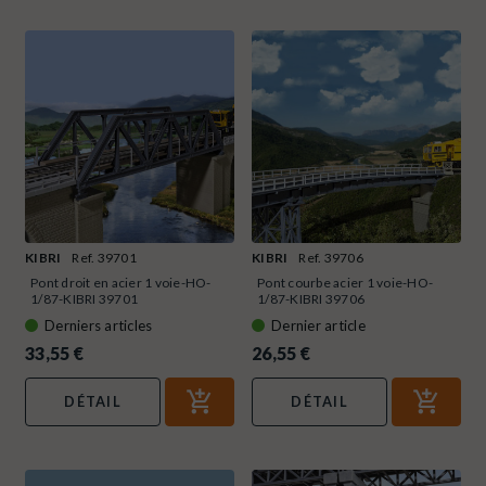
KIBRI
Ref. 39701
KIBRI
Ref. 39706
Pont droit en acier 1 voie-HO-
Pont courbe acier 1 voie-HO-
1/87-KIBRI 39701
1/87-KIBRI 39706
Derniers articles
Dernier article
33,55 €
26,55 €
DÉTAIL
DÉTAIL