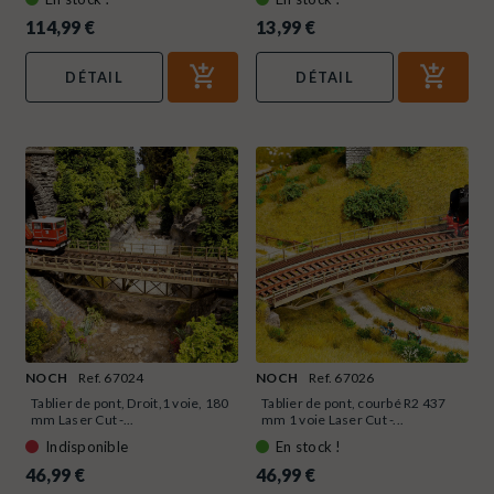
114,99 €
13,99 €
DÉTAIL
DÉTAIL
NOCH
Ref. 67024
NOCH
Ref. 67026
Tablier de pont, Droit,1 voie, 180
Tablier de pont, courbé R2 437
mm Laser Cut -...
mm 1 voie Laser Cut -...
Indisponible
En stock !
46,99 €
46,99 €