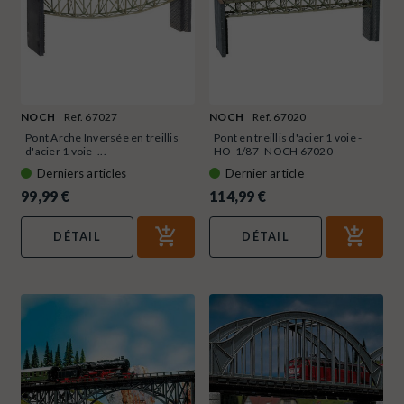
NOCH
Ref. 67027
NOCH
Ref. 67020
Pont Arche Inversée en treillis
Pont en treillis d'acier 1 voie -
d'acier 1 voie -...
HO-1/87- NOCH 67020
Derniers articles
Dernier article
99,99 €
114,99 €
DÉTAIL
DÉTAIL