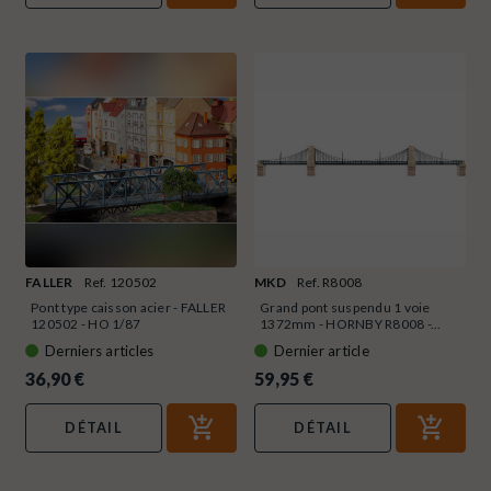
FALLER
Ref. 120502
MKD
Ref. R8008
Pont type caisson acier - FALLER
Grand pont suspendu 1 voie
120502 - HO 1/87
1372mm - HORNBY R8008 -...
Derniers articles
Dernier article
36,90 €
59,95 €
DÉTAIL
DÉTAIL