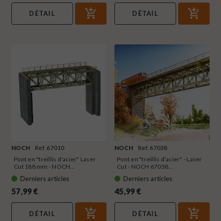
DÉTAIL
DÉTAIL
NOCH
Ref. 67010
NOCH
Ref. 67038
Pont en "treillis d'acier" Laser
Pont en "treillis d'acier" - Laser
Cut 188 mm - NOCH...
Cut - NOCH 67038...
Derniers articles
Derniers articles
57,99 €
45,99 €
DÉTAIL
DÉTAIL