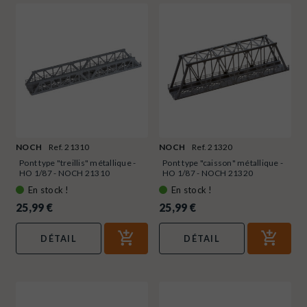
NOCH
Ref. 21310
NOCH
Ref. 21320
Pont type "treillis" métallique -
Pont type "caisson" métallique -
HO 1/87 - NOCH 21310
HO 1/87 - NOCH 21320
En stock !
En stock !
25,99 €
25,99 €
DÉTAIL
DÉTAIL