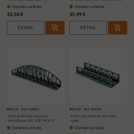
Derniers articles
Derniers articles
33,50 €
35,99 €
DÉTAIL
DÉTAIL
ROCO
Ref. 40081
ROCO
Ref. 40080
Pont droit une voie type
Pont caisson droit une voie
métallique-HO-1/87-ROCO
type...
40081
Derniers articles
Derniers articles