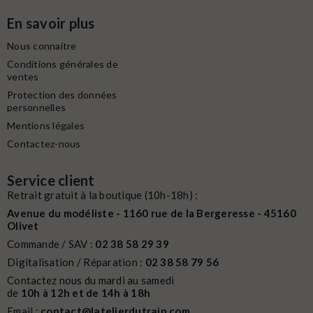
En savoir plus
Nous connaitre
Conditions générales de
ventes
Protection des données
personnelles
Mentions légales
Contactez-nous
Service client
Retrait gratuit à la boutique (10h-18h) :
Avenue du modéliste - 1160 rue de la Bergeresse - 45160
Olivet
Commande / SAV :
02 38 58 29 39
Digitalisation / Réparation :
02 38 58 79 56
Contactez nous du mardi au samedi
de
10h à 12h et de 14h à 18h
Email :
contact@latelierdutrain.com