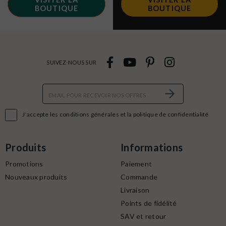
BOUTIQUE
BOUTIQUE
SUIVEZ-NOUS SUR

J'accepte les conditions générales et la politique de confidentialité
Produits
Informations
Promotions
Paiement
Nouveaux produits
Commande
Livraison
Points de fidélité
SAV et retour