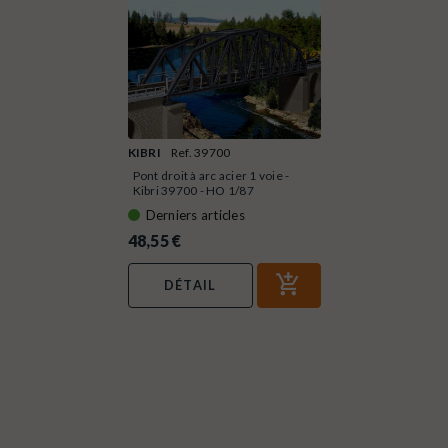
KIBRI
Ref. 39700
Pont droit à arc acier 1 voie -
Kibri 39700 - HO 1/87
Derniers articles
48,55 €
DÉTAIL