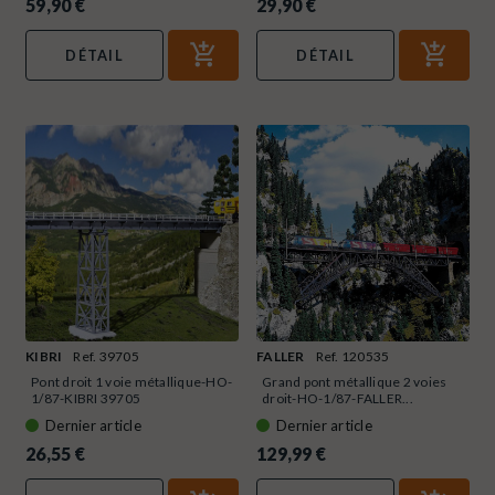
59,90 €
29,90 €
DÉTAIL
DÉTAIL
KIBRI
Ref. 39705
FALLER
Ref. 120535
Pont droit 1 voie métallique-HO-
Grand pont métallique 2 voies
1/87-KIBRI 39705
droit-HO-1/87-FALLER...
Dernier article
Dernier article
26,55 €
129,99 €