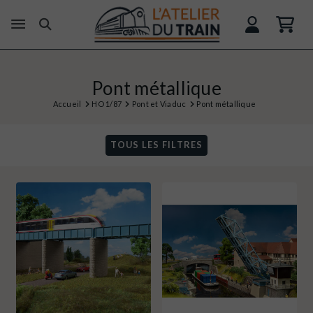
Pont métallique
Accueil
HO 1/87
Pont et Viaduc
Pont métallique
TOUS LES FILTRES