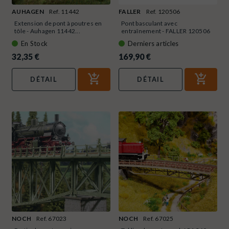
AUHAGEN
Ref. 11442
FALLER
Ref. 120506
Extension de pont à poutres en
Pont basculant avec
tôle - Auhagen 11442...
entraînement - FALLER 120506
-...
En Stock
Derniers articles
32,35 €
169,90 €
DÉTAIL
DÉTAIL
NOCH
Ref. 67023
NOCH
Ref. 67025