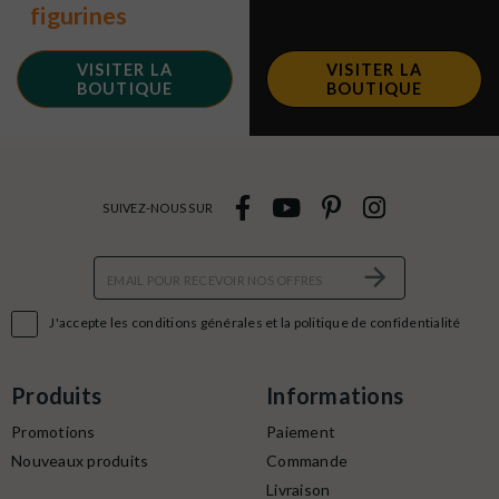
figurines
VISITER LA
VISITER LA
BOUTIQUE
BOUTIQUE
SUIVEZ-NOUS SUR

J'accepte les conditions générales et la politique de confidentialité
Produits
Informations
Promotions
Paiement
Nouveaux produits
Commande
Livraison