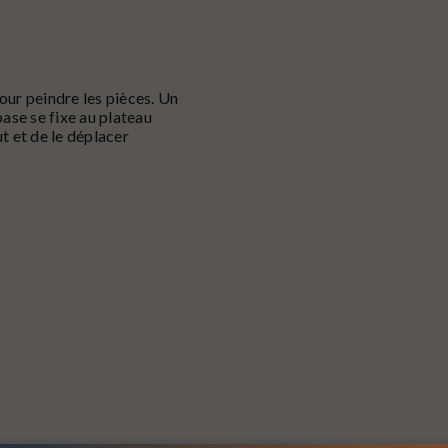
ur peindre les pièces. Un
base se fixe au plateau
ut et de le déplacer