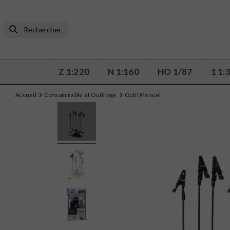
Z 1:220
N 1:160
HO 1/87
1 1:
Accueil
Consommable et Outillage
Outil Manuel