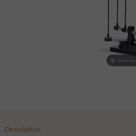
Cliquer pou
Description