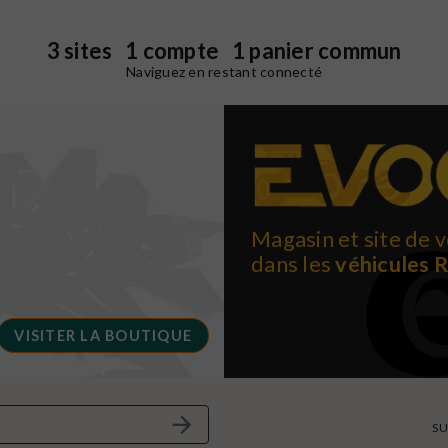
3 sites 1 compte 1 panier commun
Naviguez en restant connecté
Magasin et site de v
dans les
véhicules 
VISITER LA BOUTIQUE
SU