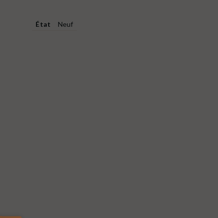
État
Neuf