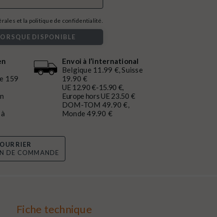
ales et la politique de confidentialité.
LORSQUE DISPONIBLE
en
Envoi à l’international
Belgique 11.99 €, Suisse
de 159
19.90 €
UE 12.90 €-15.90 €,
en
Europe hors UE 23.50 €
DOM-TOM 49.90 €,
 à
Monde 49.90 €
OURRIER
ON DE COMMANDE
Fiche technique