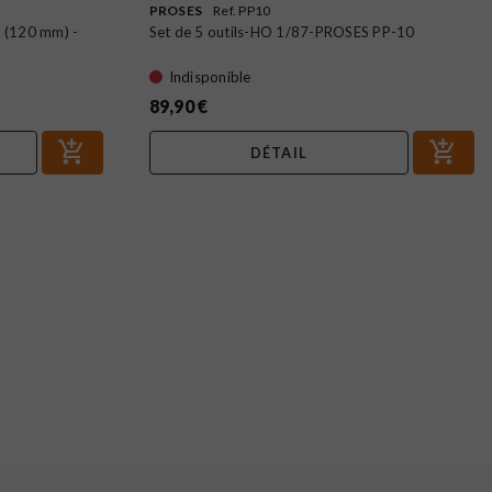
PROSES
Ref. PP10
e (120 mm) -
Set de 5 outils-HO 1/87-PROSES PP-10
Indisponible
89,90 €
DÉTAIL