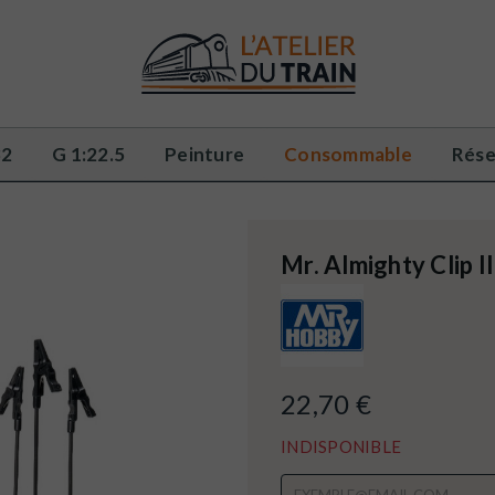
32
G 1:22.5
Peinture
Consommable
Rése
Mr. Almighty Clip 
22,70 €
INDISPONIBLE