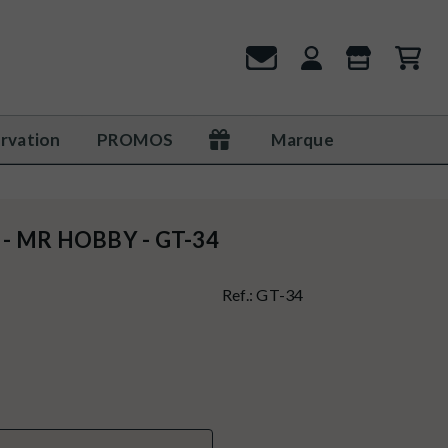
rvation
PROMOS
Marque
II - MR HOBBY - GT-34
Ref.:
GT-34