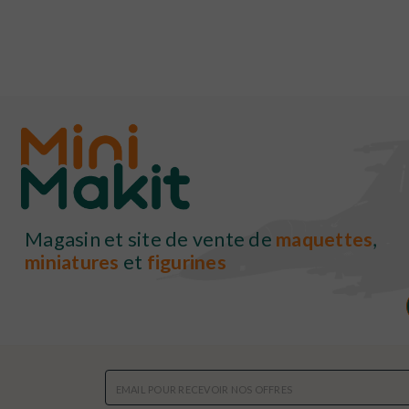
Magasin et site de vente de
maquettes
,
miniatures
et
figurines