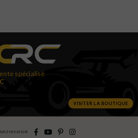
ente spécialisé
RC
VISITER LA BOUTIQUE
IVEZ-NOUS SUR