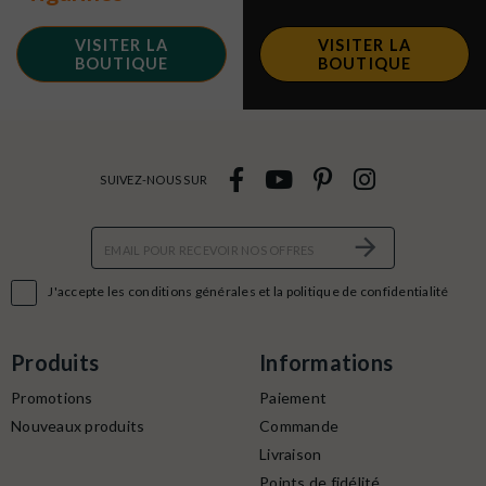
VISITER LA
VISITER LA
BOUTIQUE
BOUTIQUE
SUIVEZ-NOUS SUR

J'accepte les conditions générales et la politique de confidentialité
Produits
Informations
Promotions
Paiement
Nouveaux produits
Commande
Livraison
Points de fidélité