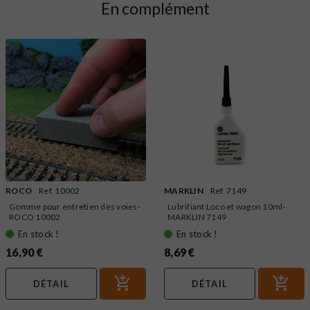
En complément
ROCO
Ref. 10002
MARKLIN
Ref. 7149
Gomme pour entretien des voies-
Lubrifiant Loco et wagon 10ml-
ROCO 10002
MARKLIN 7149
En stock !
En stock !
16,90 €
8,69 €
DÉTAIL
DÉTAIL