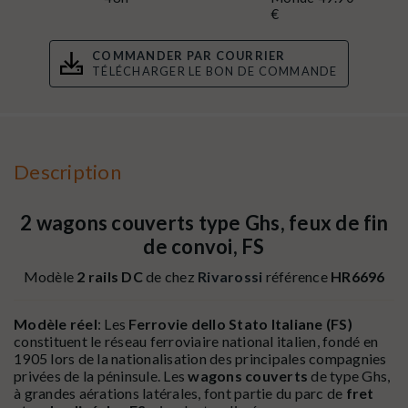
€
COMMANDER PAR COURRIER
TÉLÉCHARGER LE BON DE COMMANDE
Description
2 wagons couverts type Ghs, feux de fin
de convoi, FS
Modèle
2 rails DC
de chez
Rivarossi
référence
HR6696
Modèle réel
: Les
Ferrovie dello Stato Italiane (FS)
constituent le réseau ferroviaire national italien, fondé en
1905 lors de la nationalisation des principales compagnies
privées de la péninsule. Les
wagons couverts
de type Ghs,
à grandes aérations latérales, font partie du parc de
fret