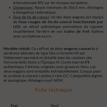
internationale RIV sur les réseaux européens.
Dimensions
: Rayon minimum de 356,5 mm. Attelages
à élongation cinématique.
Feux de fin de convoi
: Un des deux wagons est équipé
de
feux rouges de fin de convoi fonctionnels par
LED
, un détail authentique permettant de signaler
visuellement l'arrière de vos t
rains de fret
italiens
avec un réalisme accru.
Modèle réduit
: Ce coffret de deux
wagons couverts
à
aérations latérales de type Ghs à l'échelle H0 est
fidèlement reproduit et détaillé dans les couleurs des
Ferrovie dello Stato à l'Époque IV. Livrée marron
FS
authentique. Finitions soignées avec gravures fines. Les
deux wagons sont emballés individuellement. Conçus pour
le système à courant continu 2 rails DC. Compatible digital
et analogique. Attelage court NEM.
Fiche technique
État
Neuf