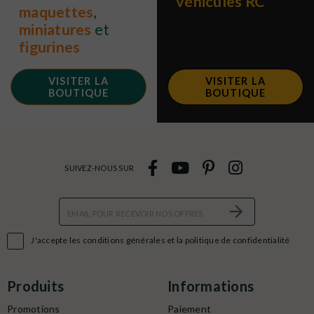
véhicules RC
maquettes
,
miniatures
et
figurines
VISITER LA
VISITER LA
BOUTIQUE
BOUTIQUE
SUIVEZ-NOUS SUR

J'accepte les conditions générales et la politique de confidentialité
Produits
Informations
Promotions
Paiement