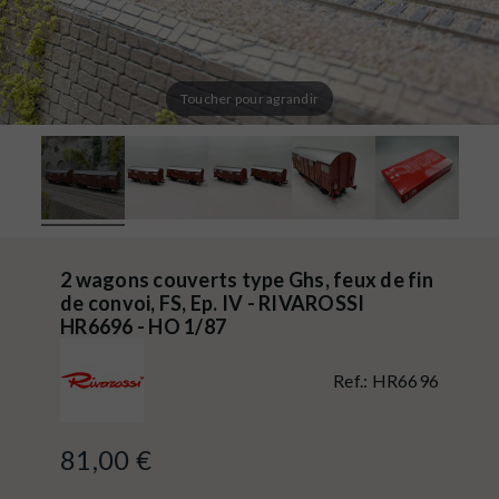
Toucher pour agrandir
2 wagons couverts type Ghs, feux de fin
de convoi, FS, Ep. IV - RIVAROSSI
HR6696 - HO 1/87
Ref.:
HR6696
81,00 €