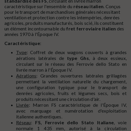
standardisé des FS
, circulant en livrée marron
caractéristique sur l'ensemble du
réseau italien
. Conçus
pour le transport de marchandises générales nécessitant
ventilation et protection contre les intempéries, denrées
agricoles, produits manufacturés, bois scié, ils constituent
un élément incontournable du
fret ferroviaire italien
des
années 1970 à l'Époque IV.
Caractéristique
:
Type
: Coffret de deux wagons couverts à grandes
aérations latérales de
type Ghs
, à deux essieux,
circulant sur le réseau des Ferrovie dello Stato en
livrée marron à l'Époque IV.
Aérations
: Grandes ouvertures latérales grillagées
permettant la ventilation naturelle du chargement,
une configuration typique pour le transport de
denrées agricoles, fruits et légumes secs, bois et
produits nécessitant une circulation d'air.
Livrée
: Marron FS caractéristique de l'Époque IV,
avec marquage et numérotation d'exploitation
italienne authentiques.
Réseau
:
FS, Ferrovie dello Stato Italiane
, voie
normale 1 435 mm, autorisé à la circulation