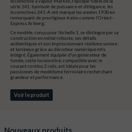
locomotive à vapeur Märklin, réplique fidèle de la
série 241. Symbole de puissance et d’élégance, les
locomotives 241-A ont marqué les années 1930 en
remorquant de prestigieux trains comme l’Orient-
Express Arlberg.
Ce modèle, conçu pour l’échelle 1, se distingue par sa
construction en métal robuste, ses détails
authentiques et son impressionnant réalisme sonore
et lumineux grâce au décodeur numérique mfx
intégré. Également équipée d'un générateur de
fumée, cette locomotive, compatible avec le
courant continu 2 rails, est idéale pour les
passionnés de modélisme ferroviaire recherchant
grandeur et performance.
Voir le produit
Nouveaux produits