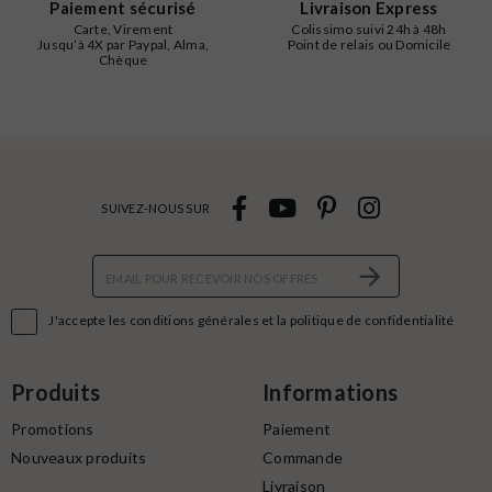
Paiement sécurisé
Livraison Express
Carte, Virement
Colissimo suivi 24h à 48h
Jusqu’à 4X par Paypal, Alma,
Point de relais ou Domicile
Chèque
SUIVEZ-NOUS SUR

J'accepte les conditions générales et la politique de confidentialité
Produits
Informations
Promotions
Paiement
Nouveaux produits
Commande
Livraison