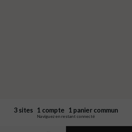
3 sites 1 compte 1 panier commun
Naviguez en restant connecté