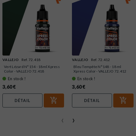
VALLEJO
Ref. 72.418
VALLEJO
Ref. 72.412
Vert Lézard N°154 - 18ml Xpress
Bleu Tempête N°148 - 18 ml
Color - VALLEJO 72.418
Xpress Color - VALLEJO 72.412
En stock !
En stock !
3,60 €
3,60 €
DÉTAIL
DÉTAIL
‹
›