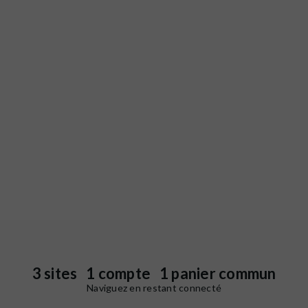
3 sites 1 compte 1 panier commun
Naviguez en restant connecté