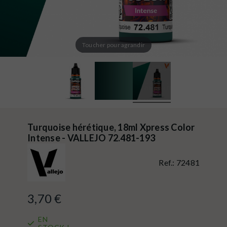
Toucher pour agrandir
Turquoise hérétique, 18ml Xpress Color
Intense - VALLEJO 72.481-193
Ref.:
72481
3,70 €
EN