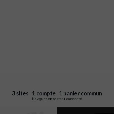
3 sites 1 compte 1 panier commun
Naviguez en restant connecté