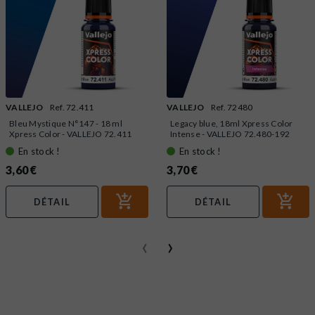
VALLEJO
Ref. 72.411
VALLEJO
Ref. 72480
Bleu Mystique N°147 - 18 ml
Legacy blue, 18ml Xpress Color
Xpress Color - VALLEJO 72.411
Intense - VALLEJO 72.480-192
En stock !
En stock !
3,60 €
3,70 €
DÉTAIL
DÉTAIL
‹
›