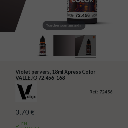
Toucher pour agrandir
Violet pervers, 18ml Xpress Color -
VALLEJO 72.456-168
Ref.:
72456
3,70 €
EN