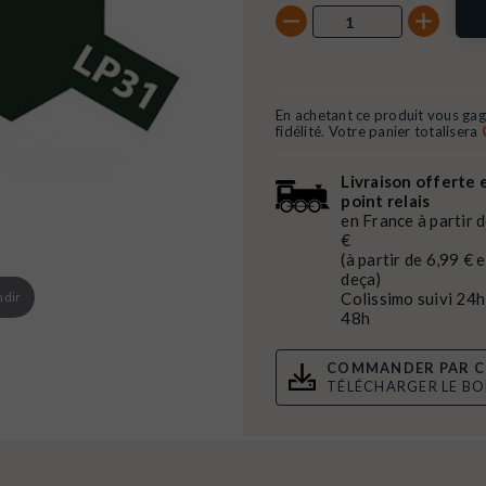
En achetant ce produit vous ga
fidélité. Votre panier totalisera
Livraison offerte 
point relais
en France à partir 
€
(à partir de 6,99 € 
deça)
ndir
Colissimo suivi 24h
48h
COMMANDER PAR C
TÉLÉCHARGER LE B