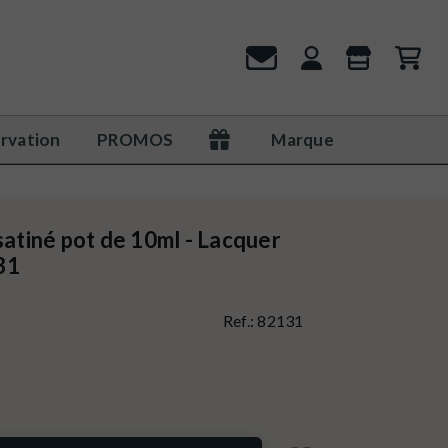
rvation
PROMOS
Marque
satiné pot de 10ml - Lacquer
31
Ref.:
82131