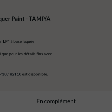
cquer Paint - TAMIYA
r LP
" à base laquée
que pour les détails fins avec
P10
/
82110
est disponible.
En complément