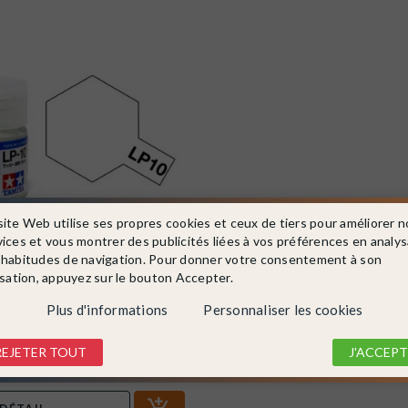
site Web utilise ses propres cookies et ceux de tiers pour améliorer n
vices et vous montrer des publicités liées à vos préférences en analy
 habitudes de navigation. Pour donner votre consentement à son
isation, appuyez sur le bouton Accepter.
82110
 10ml - Lacquer Paint - TAMIYA
Plus d'informations
Personnaliser les cookies
REJETER TOUT
J'ACCEPT