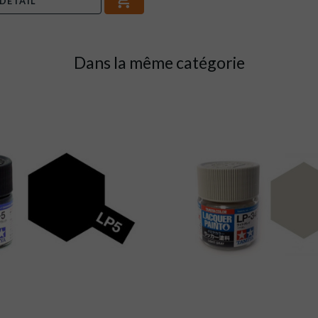
DÉTAIL
Dans la même catégorie