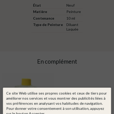
État
Neuf
Matière
Peinture
Contenance
10 ml
Type de Peinture
Diluant
Laquée
En complément
Ce site Web utilise ses propres cookies et ceux de tiers pour
améliorer nos services et vous montrer des publicités liées à
vos préférences en analysant vos habitudes de navigation.
Pour donner votre consentement à son utilisation, appuyez
sur le bouton Accepter.