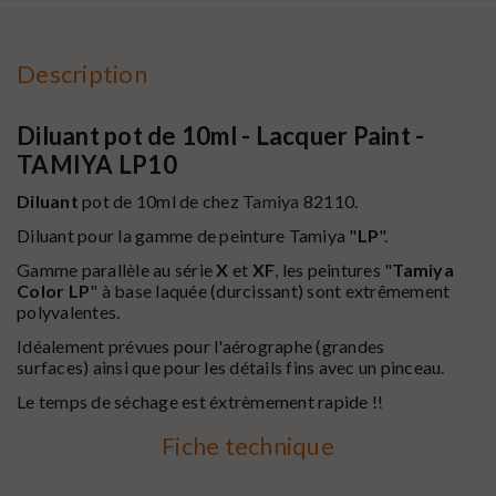
Description
Diluant pot de 10ml - Lacquer Paint -
TAMIYA LP10
Diluant
pot de 10ml de chez
Tamiya
82110.
Diluant pour la gamme de peinture Tamiya "
LP
".
Gamme parallèle au série
X
et
XF
, les peintures "
Tamiya
Color LP
" à base laquée (durcissant)
sont extrêmement
polyvalentes.
Idéalement prévues pour l'aérographe (grandes
surfaces) ainsi que pour les détails fins avec un pinceau.
Le temps de séchage est éxtrèmement rapide !!
Fiche technique