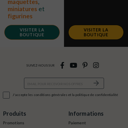
maquettes
,
miniatures
et
figurines
VISITER LA
VISITER LA
BOUTIQUE
BOUTIQUE
SUIVEZ-NOUS SUR

J'accepte les conditions générales et la politique de confidentialité
Produits
Informations
Promotions
Paiement