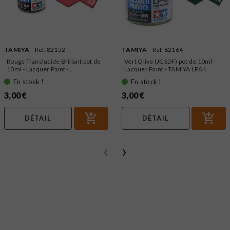
TAMIYA
Ref. 82152
TAMIYA
Ref. 82164
Rouge Translucide Brillant pot de
Vert Olive (JGSDF) pot de 10ml -
10ml - Lacquer Paint -...
Lacquer Paint - TAMIYA LP64
En stock !
En stock !
3,00 €
3,00 €
DÉTAIL
DÉTAIL
‹
›