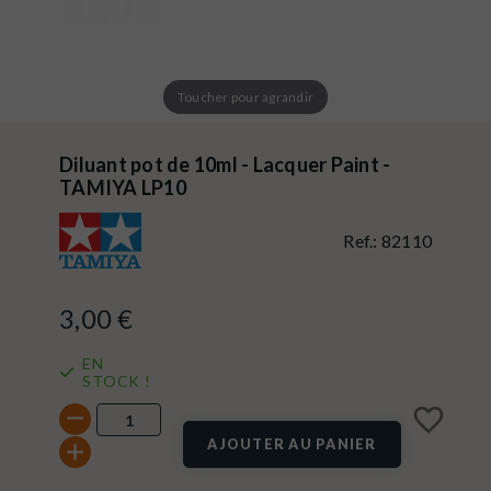
Toucher pour agrandir
Diluant pot de 10ml - Lacquer Paint -
TAMIYA LP10
Ref.:
82110
3,00 €
EN
STOCK !
favorite_border
AJOUTER AU PANIER