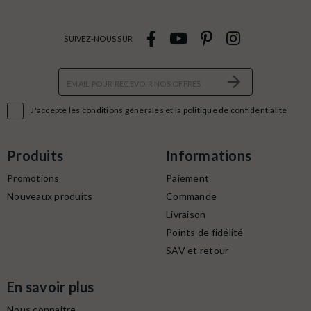
SUIVEZ-NOUS SUR

J'accepte les conditions générales et la politique de confidentialité
Produits
Informations
Promotions
Paiement
Nouveaux produits
Commande
Livraison
Points de fidélité
SAV et retour
En savoir plus
Nous connaitre