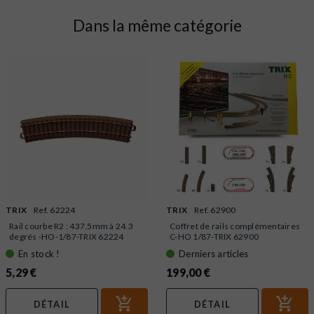
Dans la même catégorie
TRIX
Ref. 62224
TRIX
Ref. 62900
Rail courbe R2 : 437.5mm à 24.3
Coffret de rails complémentaires
degrés -HO-1/87-TRIX 62224
C-HO 1/87-TRIX 62900
En stock !
Derniers articles
5,29 €
199,00 €
DÉTAIL
DÉTAIL