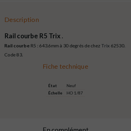
Description
Rail courbe R5 Trix .
Rail courbe
R5 : 643.6mm à 30 degrés de chez
Trix
62530.
Code 83.
Fiche technique
État
Neuf
Échelle
HO 1/87
En complément