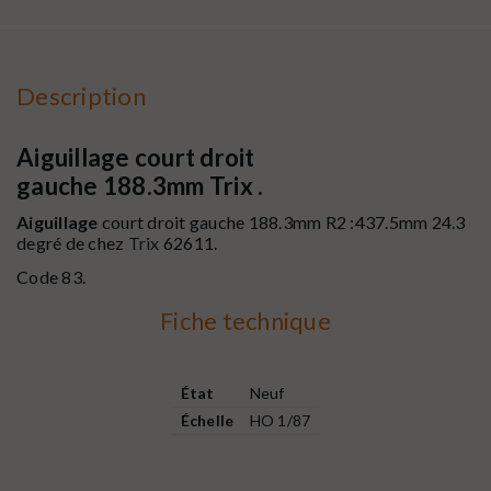
Description
Aiguillage court droit
gauche 188.3mm Trix .
Aiguillage
court droit gauche 188.3mm R2 :437.5mm 24.3
degré de chez
Trix
62611.
Code 83.
Fiche technique
État
Neuf
Échelle
HO 1/87