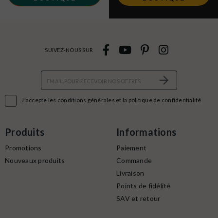
SUIVEZ-NOUS SUR

J'accepte les conditions générales et la politique de confidentialité
Produits
Informations
Promotions
Paiement
Nouveaux produits
Commande
Livraison
Points de fidélité
SAV et retour