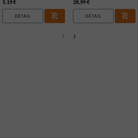
5,19 €
28,99 €
DÉTAIL
DÉTAIL
‹
›