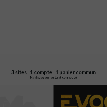
3 sites 1 compte 1 panier commun
Naviguez en restant connecté