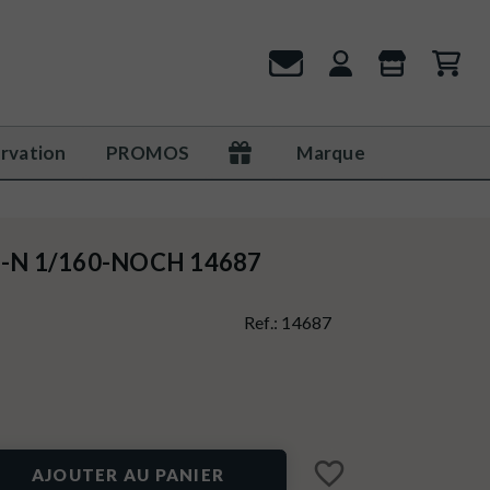
rvation
PROMOS
Marque
ge-N 1/160-NOCH 14687
Ref.:
14687
favorite_border
AJOUTER AU PANIER