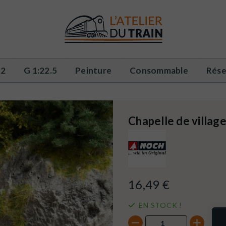
32
G 1:22.5
Peinture
Consommable
Rése
Chapelle de villa
16,49 €
EN STOCK !