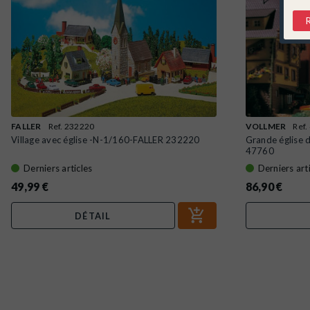
FALLER
Ref. 232220
VOLLMER
Ref.
Village avec église -N-1/160-FALLER 232220
Grande église 
47760
Derniers articles
Derniers art
49,99 €
86,90 €
DÉTAIL