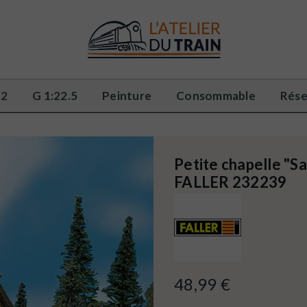
32
G 1:22.5
Peinture
Consommable
Rése
Petite chapelle "S
FALLER 232239
48,99 €