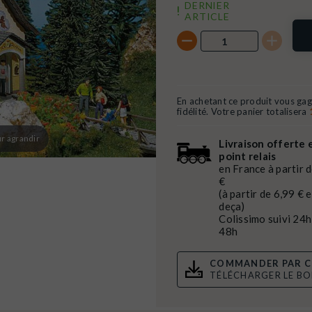
DERNIER
ARTICLE
En achetant ce produit vous ga
fidélité. Votre panier totalisera
r agrandir
Livraison offerte 
point relais
en France à partir 
€
(à partir de 6,99 € 
deça)
Colissimo suivi 24h
48h
COMMANDER PAR C
TÉLÉCHARGER LE B