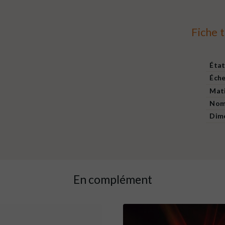
Fiche 
Éta
Éche
Mat
Nom
Dim
En complément