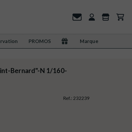
rvation
PROMOS
Marque
aint-Bernard"-N 1/160-
Ref.:
232239