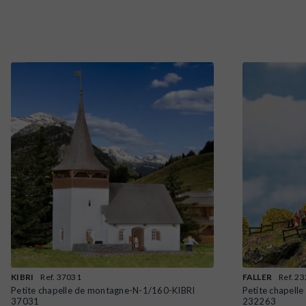
KIBRI
Ref. 37031
FALLER
Ref. 2
Petite chapelle de montagne-N-1/160-KIBRI
Petite chapell
37031
232263