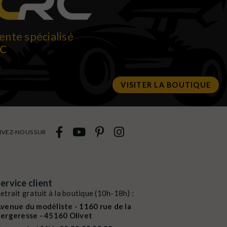
ente spécialisé
RC
VISITER LA BOUTIQUE
IVEZ-NOUS SUR
ervice client
etrait gratuit à la boutique (10h-18h) :
venue du modéliste - 1160 rue de la
ergeresse - 45160 Olivet