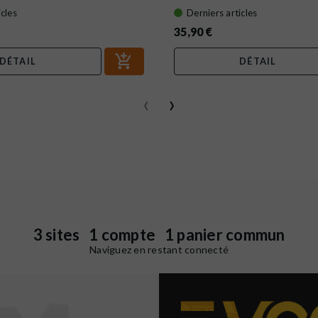
icles
Derniers articles
35,90 €
DÉTAIL
DÉTAIL
‹
›
3 sites 1 compte 1 panier commun
Naviguez en restant connecté