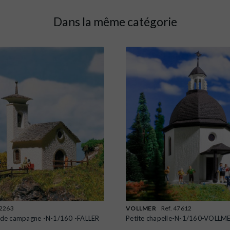
Dans la même catégorie
32263
VOLLMER
Ref. 47612
e de campagne -N-1/160 -FALLER
Petite chapelle-N-1/160-VOLLM