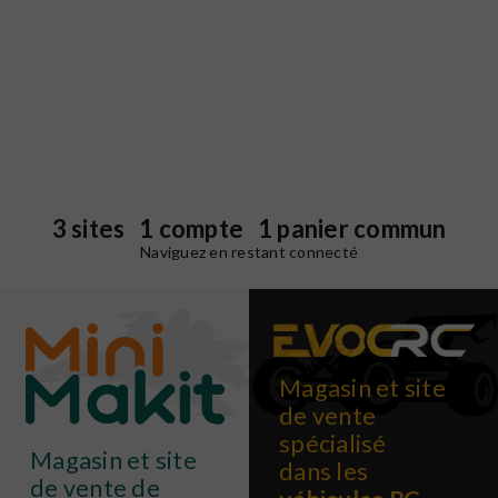
3 sites 1 compte 1 panier commun
Naviguez en restant connecté
Magasin et site
de vente
spécialisé
Magasin et site
dans les
de vente de