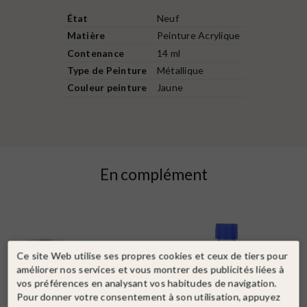
État
Neuf
Matière
Peinture Acrylique
Contenance
14 ml
Type de Peinture
Métallique
Couleur peinture
Jaune
En complément
Ce site Web utilise ses propres cookies et ceux de tiers pour
améliorer nos services et vous montrer des publicités liées à
vos préférences en analysant vos habitudes de navigation.
Pour donner votre consentement à son utilisation, appuyez