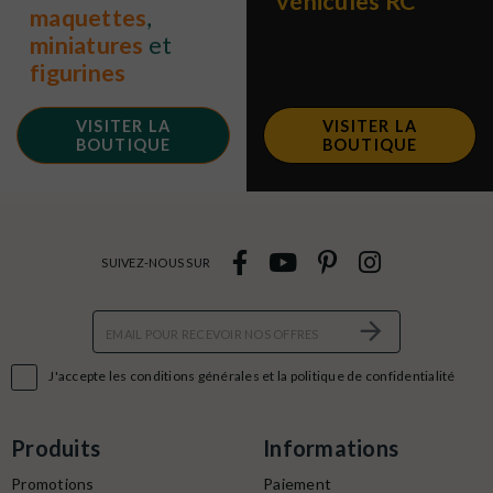
véhicules RC
maquettes
,
miniatures
et
figurines
VISITER LA
VISITER LA
BOUTIQUE
BOUTIQUE
SUIVEZ-NOUS SUR

J'accepte les conditions générales et la politique de confidentialité
Produits
Informations
Promotions
Paiement