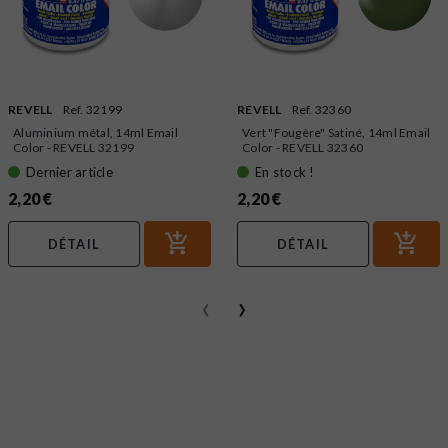
REVELL
Ref. 32199
REVELL
Ref. 32360
Aluminium métal, 14ml Email
Vert "Fougère" Satiné, 14ml Email
Color - REVELL 32199
Color - REVELL 32360
Dernier article
En stock !
2,20 €
2,20 €
DÉTAIL
DÉTAIL
‹
›