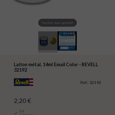
Toucher pour agrandir
Laiton métal, 14ml Email Color - REVELL
32192
Ref.:
32192
2,20 €
EN