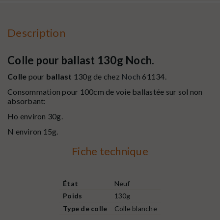
Description
Colle pour ballast 130g Noch.
Colle
pour
ballast
130g de chez
Noch
61134.
Consommation pour 100cm de voie ballastée sur sol non
absorbant:
Ho environ 30g.
N environ 15g.
Fiche technique
État
Neuf
Poids
130g
Type de colle
Colle blanche