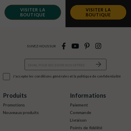
VISITER LA
VISITER LA
BOUTIQUE
BOUTIQUE
SUIVEZ-NOUS SUR

J'accepte les conditions générales et la politique de confidentialité
Produits
Informations
Promotions
Paiement
Nouveaux produits
Commande
Livraison
Points de fidélité