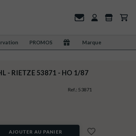
rvation
PROMOS
Marque
L - RIETZE 53871 - HO 1/87
Ref.:
53871
favorite_border
AJOUTER AU PANIER