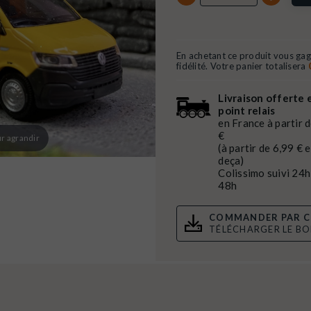
En achetant ce produit vous ga
fidélité. Votre panier totalisera
Livraison offerte 
point relais
en France à partir 
€
r agrandir
(à partir de 6,99 € 
deça)
Colissimo suivi 24h
48h
COMMANDER PAR C
TÉLÉCHARGER LE B