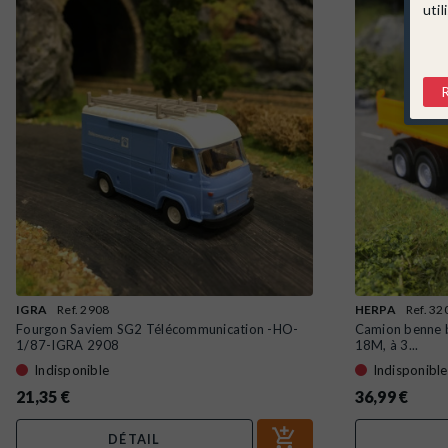
util
IGRA
Ref. 2908
HERPA
Ref. 3
Fourgon Saviem SG2 Télécommunication -HO-
Camion benne 
1/87-IGRA 2908
18M, à 3...
Indisponible
Indisponible
21,35 €
36,99 €
DÉTAIL