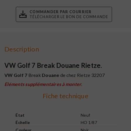
COMMANDER PAR COURRIER
TÉLÉCHARGER LE BON DE COMMANDE
Description
VW Golf 7 Break Douane Rietze.
VW Golf 7
Break
Douane
de chez
Rietze
32207
Eléments supplémentaires à monter.
Fiche technique
État
Neuf
Échelle
HO 1/87
Couleur
Noir