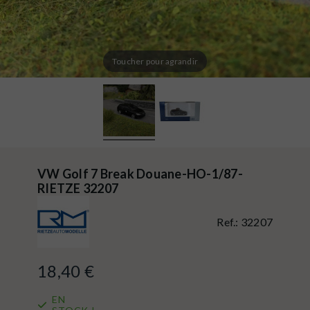
Toucher pour agrandir
VW Golf 7 Break Douane-HO-1/87-
RIETZE 32207
Ref.:
32207
18,40 €
EN