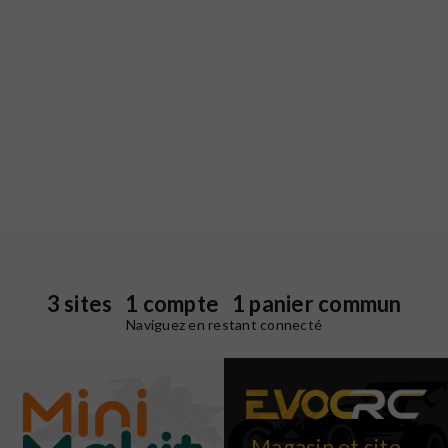
3 sites 1 compte 1 panier commun
Naviguez en restant connecté
Magasin et site