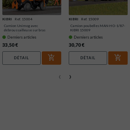
KIBRI
Ref. 15004
KIBRI
Ref. 15009
Camion Unimog avec
Camion poubelles MAN-HO-1/87-
débroussailleuse sur bras
KIBRI 15009
télescopique...
Derniers articles
Derniers articles
33,50 €
30,70 €
DÉTAIL
DÉTAIL
‹
›