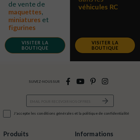
de vente de
véhicules RC
maquettes
,
miniatures
et
figurines
VISITER LA
VISITER LA
BOUTIQUE
BOUTIQUE
SUIVEZ-NOUS SUR

J'accepte les conditions générales et la politique de confidentialité
Produits
Informations