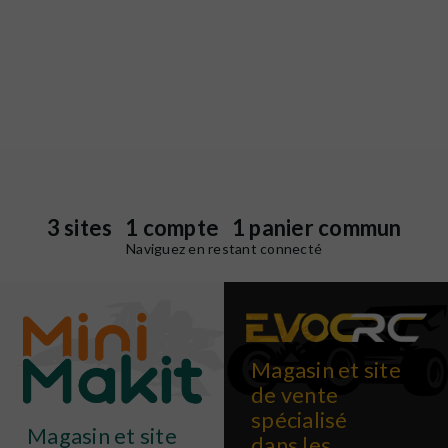
3 sites 1 compte 1 panier commun
Naviguez en restant connecté
Magasin et site
de vente
spécialisé
Magasin et site
dans les