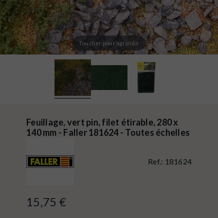
Toucher pour agrandir
Feuillage, vert pin, filet étirable, 280 x
140 mm - Faller 181624 - Toutes échelles
Ref.:
181624
15,75 €