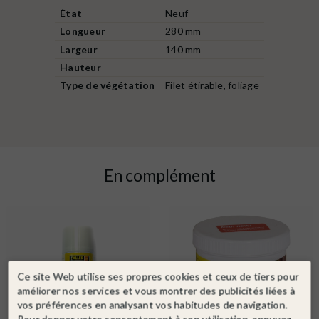
État
Neuf
Longueur
280 mm
Largeur
140 mm
Hauteur
Type de végétation
Filet étirable, foliage
En complément
Ce site Web utilise ses propres cookies et ceux de tiers pour
améliorer nos services et vous montrer des publicités liées à
vos préférences en analysant vos habitudes de navigation.