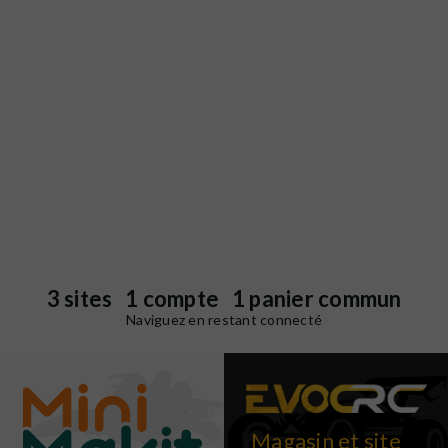
3 sites 1 compte 1 panier commun
Naviguez en restant connecté
Magasin et site