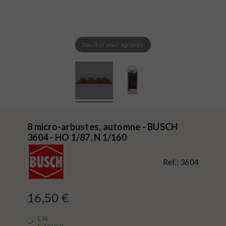
Toucher pour agrandir
8 micro-arbustes, automne - BUSCH
3604 - HO 1/87, N 1/160
Ref.:
3604
16,50 €
EN