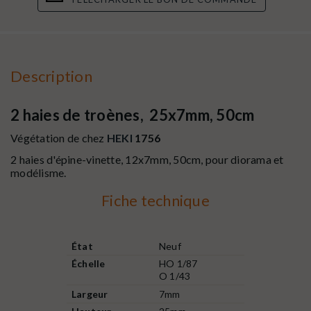
Description
2 haies de troènes, 25x7mm, 50cm
Végétation de chez
HEKI
1756
2 haies d'épine-vinette, 12x7mm, 50cm, pour diorama et
modélisme.
Fiche technique
État
Neuf
Échelle
HO 1/87
O 1/43
Largeur
7mm