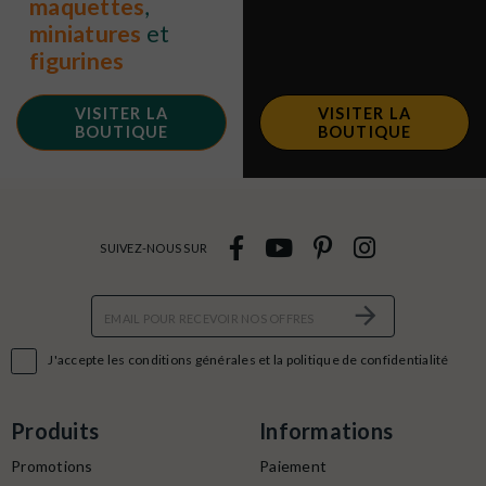
maquettes
,
miniatures
et
figurines
VISITER LA
VISITER LA
BOUTIQUE
BOUTIQUE
SUIVEZ-NOUS SUR

J'accepte les conditions générales et la politique de confidentialité
Produits
Informations
Promotions
Paiement