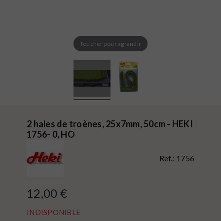
Toucher pour agrandir
2 haies de troènes, 25x7mm, 50cm - HEKI
1756- 0, HO
Ref.:
1756
12,00 €
INDISPONIBLE