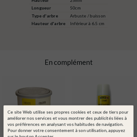
Hauteur
25mm
Longueur
50cm
Type d'arbre
Arbuste / buisson
Hauteur d'arbre
Inférieur à 6.5 cm
En complément
Ce site Web utilise ses propres cookies et ceux de tiers pour
améliorer nos services et vous montrer des publicités liées à
vos préférences en analysant vos habitudes de navigation.
Pour donner votre consentement à son utilisation, appuyez
sur le bouton Accepter.