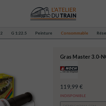
32
G 1:22.5
Peinture
Consommable
Rése
Gras Master 3.0-
119,99 €
INDISPONIBLE