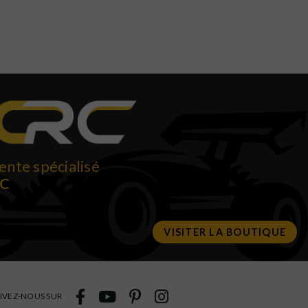
ente spécialisé
RC
VISITER LA BOUTIQUE
IVEZ-NOUS SUR