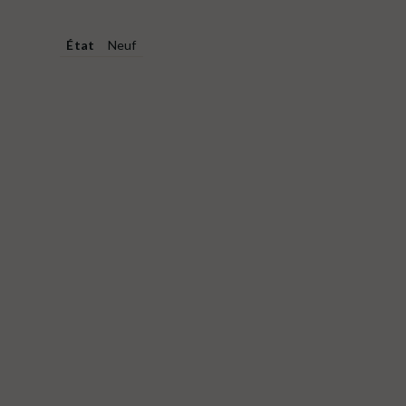
État
Neuf