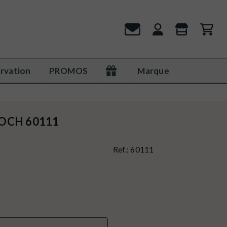
rvation
PROMOS
Marque
NOCH 60111
Ref.:
60111