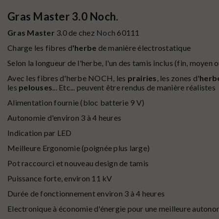
Gras Master 3.0 Noch.
Gras Master
3.0 de chez
Noch
60111
Charge les fibres d
'herbe
de manière électrostatique
Selon la longueur de l'herbe, l'un des tamis inclus (fin, moyen o
Avec les fibres d'herbe NOCH, les
prairies
, les zones d'
herb
les
pelouses
... Etc... peuvent être rendus de manière réalistes
Alimentation fournie (bloc batterie 9 V)
Autonomie d'environ 3 à 4 heures
Indication par LED
Meilleure Ergonomie (poignée plus large)
Pot raccourci et nouveau design de tamis
Puissance forte, environ 11 kV
Durée de fonctionnement environ 3 à 4 heures
Electronique à économie d'énergie pour une meilleure autono