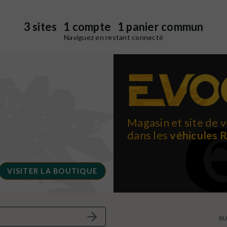
3 sites 1 compte 1 panier commun
Naviguez en restant connecté
Magasin et site de v
dans les
véhicules 
VISITER LA BOUTIQUE
SU