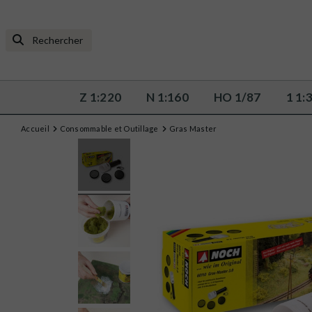
Z 1:220
N 1:160
HO 1/87
1 1:
Accueil
Consommable et Outillage
Gras Master