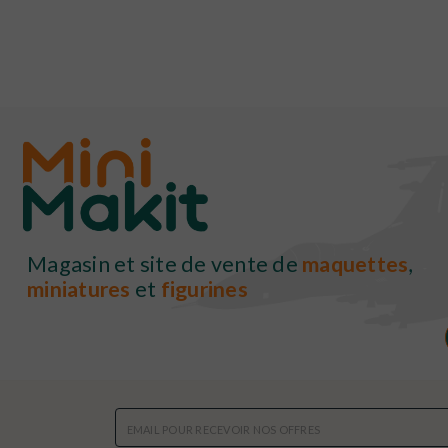
Magasin et site de vente de
maquettes
,
miniatures
et
figurines