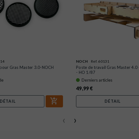
114
NOCH
Ref. 60131
 pour Gras Master 3.0-NOCH
Poste de travail Gras Master 4.
- HO 1/87
le
Derniers articles
49,99 €
DÉTAIL
DÉTAIL
‹
›