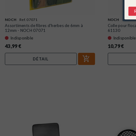
NOCH
Ref. 07071
NOCH
Ref. 61
Assortiments de fibres d'herbes de 6mm à
Colle pour flo
12mm - NOCH 07071
61130
Indisponible
Indisponible
43,99 €
10,79 €
DÉTAIL