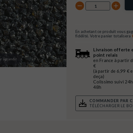
En achetant ce produit vous ga
fidélité. Votre panier totalisera
Livraison offerte 
point relais
r agrandir
en France à partir 
€
(à partir de 6,99 € 
deça)
Colissimo suivi 24h
48h
COMMANDER PAR C
TÉLÉCHARGER LE B