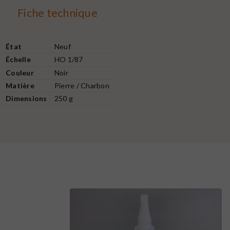
Fiche technique
État
Neuf
Échelle
HO 1/87
Couleur
Noir
Matière
Pierre / Charbon
Dimensions
250 g