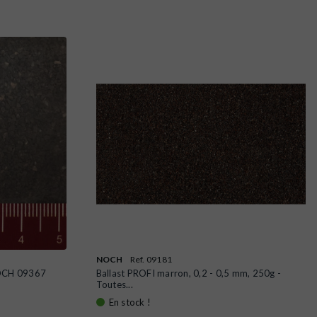
NOCH
Ref. 09181
NOCH 09367
Ballast PROFI marron, 0,2 - 0,5 mm, 250g -
Toutes...
En stock !