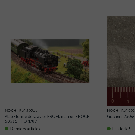
NOCH
Ref. 50511
NOCH
Ref. 09
Plate-forme de gravier PROFI, marron - NOCH
Graviers 250
50511 - HO 1/87
Derniers articles
En stock !