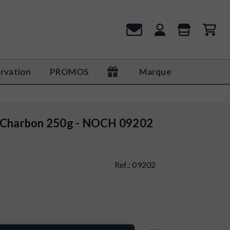
rvation
PROMOS
Marque
s Charbon 250g - NOCH 09202
Ref.:
09202