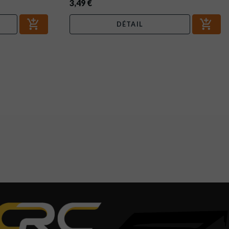
3,49 €
DÉTAIL