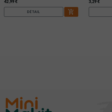
42,99 €
3,29 €
DÉTAIL